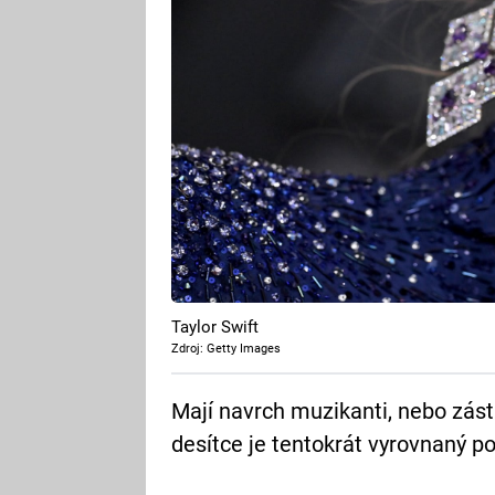
Taylor Swift
Zdroj: Getty Images
Mají navrch muzikanti, nebo zást
desítce je tentokrát vyrovnaný po