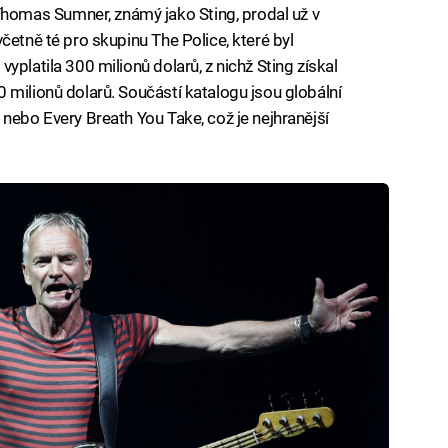
omas Sumner, známý jako Sting, prodal už v
četně té pro skupinu The Police, které byl
yplatila 300 milionů dolarů, z nichž Sting získal
 milionů dolarů. Součástí katalogu jsou globální
nebo Every Breath You Take, což je nejhranější