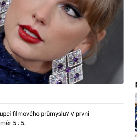
upci filmového průmyslu? V první
měr 5 : 5.