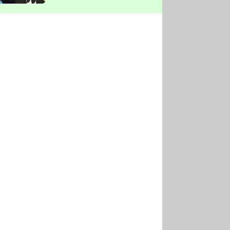
vyškrtla