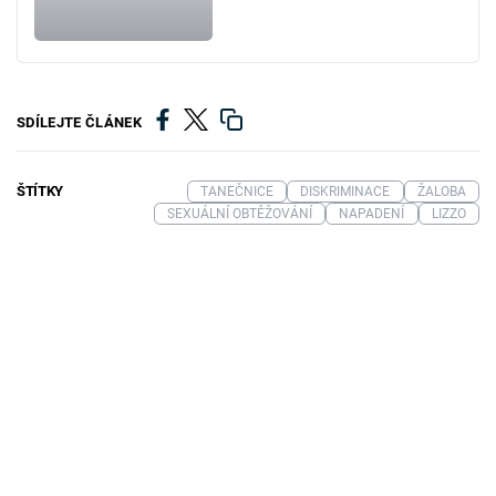
SDÍLEJTE ČLÁNEK
ŠTÍTKY
TANEČNICE
DISKRIMINACE
ŽALOBA
SEXUÁLNÍ OBTĚŽOVÁNÍ
NAPADENÍ
LIZZO