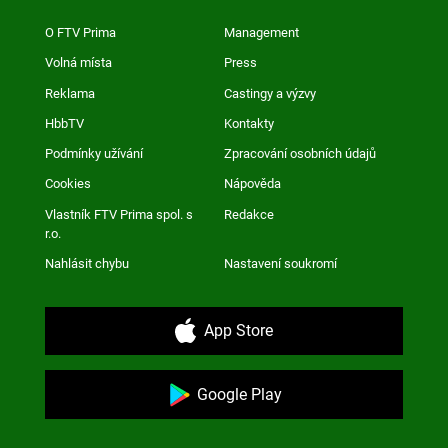
O FTV Prima
Management
Volná místa
Press
Reklama
Castingy a výzvy
HbbTV
Kontakty
Podmínky užívání
Zpracování osobních údajů
Cookies
Nápověda
Vlastník FTV Prima spol. s
Redakce
r.o.
Nahlásit chybu
Nastavení soukromí
App Store
Google Play