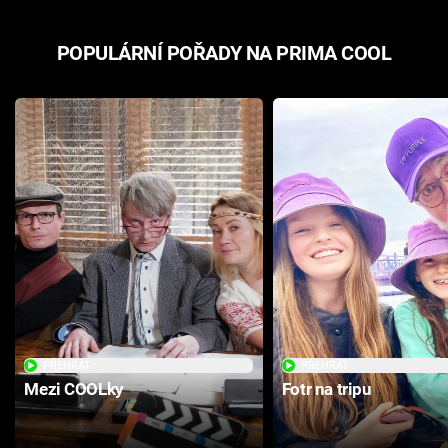
POPULÁRNÍ POŘADY NA PRIMA COOL
PŘEHRÁT
PŘEHRÁT
Mezi COOLky
Fotr na tripu