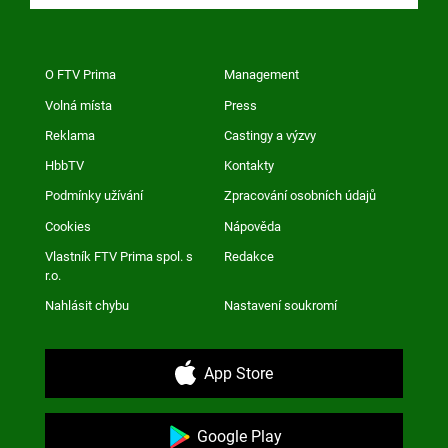
O FTV Prima
Management
Volná místa
Press
Reklama
Castingy a výzvy
HbbTV
Kontakty
Podmínky užívání
Zpracování osobních údajů
Cookies
Nápověda
Vlastník FTV Prima spol. s
Redakce
r.o.
Nahlásit chybu
Nastavení soukromí
App Store
Google Play