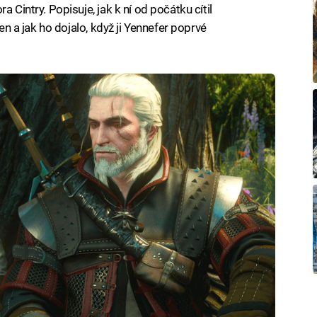
 Cintry. Popisuje, jak k ní od počátku cítil
hen a jak ho dojalo, když ji Yennefer poprvé