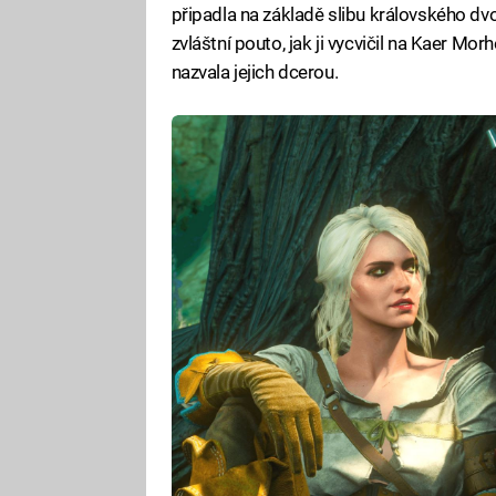
připadla na základě slibu královského dvora
zvláštní pouto, jak ji vycvičil na Kaer Mor
nazvala jejich dcerou.