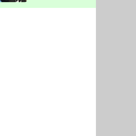
vyškrtla