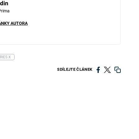
din
Prima
ÁNKY AUTORA
RIES X
SDÍLEJTE ČLÁNEK