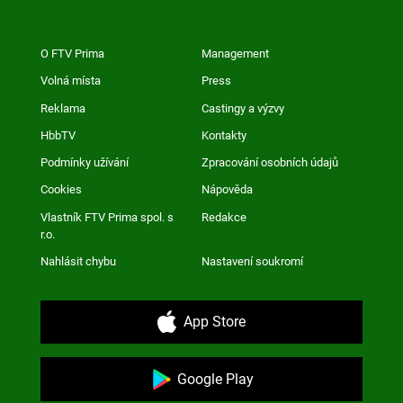
O FTV Prima
Management
Volná místa
Press
Reklama
Castingy a výzvy
HbbTV
Kontakty
Podmínky užívání
Zpracování osobních údajů
Cookies
Nápověda
Vlastník FTV Prima spol. s
Redakce
r.o.
Nahlásit chybu
Nastavení soukromí
App Store
Google Play