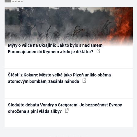
Mýty o válce na Ukrajině: Jak to bylo s nacismem,
Euromajdanem či Krymem a kdo je diktátor?
Štěstí z Kokury: Město velké jako Plzeň uniklo oběma
atomovým bombám, zasáhla náhoda
Sledujte debatu Vondry s Gregorem: Je bezpečnost Evropy
ohrožena a plní vláda sliby?