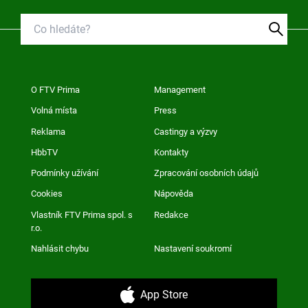
O FTV Prima
Management
Volná místa
Press
Reklama
Castingy a výzvy
HbbTV
Kontakty
Podmínky užívání
Zpracování osobních údajů
Cookies
Nápověda
Vlastník FTV Prima spol. s
Redakce
r.o.
Nahlásit chybu
Nastavení soukromí
App Store