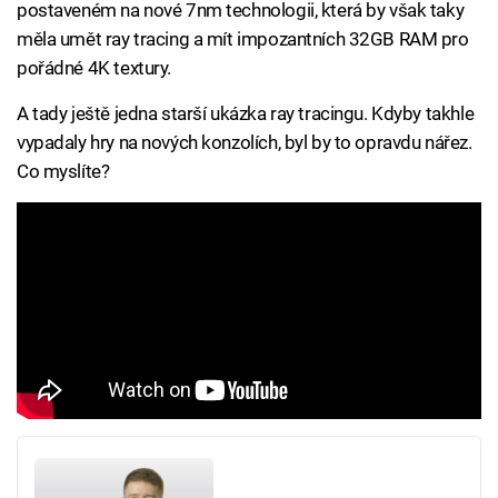
postaveném na nové 7nm technologii, která by však taky
měla umět ray tracing a mít impozantních 32GB RAM pro
pořádné 4K textury.
A tady ještě jedna starší ukázka ray tracingu. Kdyby takhle
vypadaly hry na nových konzolích, byl by to opravdu nářez.
Co myslíte?