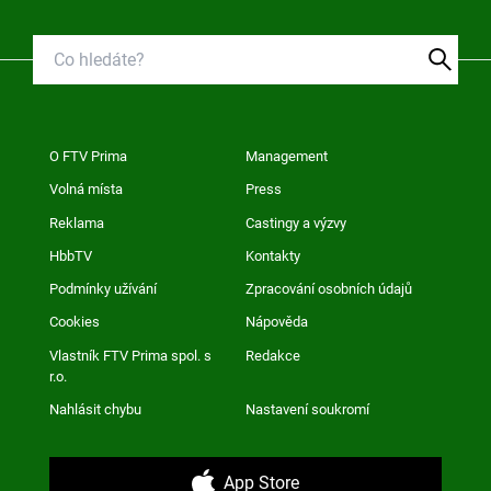
O FTV Prima
Management
Volná místa
Press
Reklama
Castingy a výzvy
HbbTV
Kontakty
Podmínky užívání
Zpracování osobních údajů
Cookies
Nápověda
Vlastník FTV Prima spol. s
Redakce
r.o.
Nahlásit chybu
Nastavení soukromí
App Store