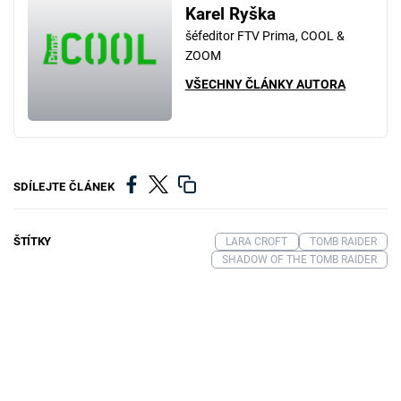
Karel Ryška
šéfeditor FTV Prima, COOL &
ZOOM
VŠECHNY ČLÁNKY AUTORA
SDÍLEJTE ČLÁNEK
ŠTÍTKY
LARA CROFT
TOMB RAIDER
SHADOW OF THE TOMB RAIDER