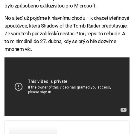
bylo způsobeno exkluzivitou pro Microsoft.
No a teď už pojďme k hlavnímu chodu – k dvacetivteřinové
upoutávce, která Shadow of the Tomb Raider představuje.
Že vám těch pár záblesků nestačí? Inu, lepší to nebude. A
to minimálně do 27. dubna, kdy se prý o hře dozvíme
mnohem víc.