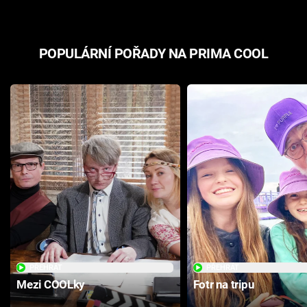
POPULÁRNÍ POŘADY NA PRIMA COOL
PŘEHRÁT
PŘEHRÁT
Mezi COOLky
Fotr na tripu