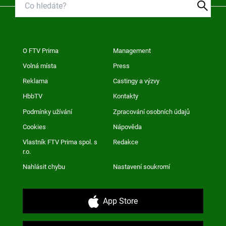
O FTV Prima
Management
Volná místa
Press
Reklama
Castingy a výzvy
HbbTV
Kontakty
Podmínky užívání
Zpracování osobních údajů
Cookies
Nápověda
Vlastník FTV Prima spol. s
Redakce
r.o.
Nahlásit chybu
Nastavení soukromí
App Store