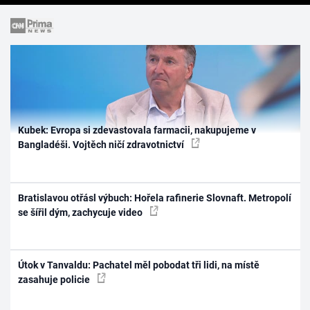
Kubek: Evropa si zdevastovala farmacii, nakupujeme v
Bangladéši. Vojtěch ničí zdravotnictví
Bratislavou otřásl výbuch: Hořela rafinerie Slovnaft. Metropolí
se šířil dým, zachycuje video
Útok v Tanvaldu: Pachatel měl pobodat tři lidi, na místě
zasahuje policie