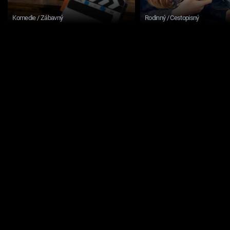
Komedie / Zábavný
Rodinný / Cestopisný