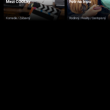
Mezi COOLky
Fotr na tripu
Komedie / Zábavný
Rodinný / Reality / Cestopisný