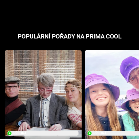
odpovědí
hororovou n
POPULÁRNÍ POŘADY NA PRIMA COOL
PŘEHRÁT
PŘEHRÁT