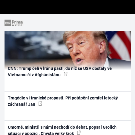
CNN: Trump čelí v Íránu pasti, do níž se USA dostaly ve
Vietnamu či v Afghánistánu
Tragédie v Hranické propasti. Při potápění zemřel letecký
záchranář Jan
Úmorné, ministři s námi nechodí do debat, popsal Grolich
situaci v opozici. Chystá velký krok