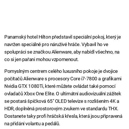
Panamský hotel Hilton představil speciální pokoj, který je
navržen speciálně pro náruživé hráče. Vybavil ho ve
spolupráci se značkou Alienware, aby nabídl všechno, na
co si jen pařani mohou vzpomenout.
Pomyslným centrem celého luxusního pokoje je dvojice
počítačů Alienware s procesory Core i7-7800 a grafikami
Nvidia GTX 1080Ti, které můžete ovládat také pomocí
ovladačů Xbox One Elite. O ultimátní audiovizuální zážitek
se postará špičková 65" OLED televize s rozlišením 4K a
HDR, doplněná prostorovým zvukem ve standardu THX.
Dostanete taky profi hráčská křesla, která jsou připravená
na přidání volantu a pedálů.