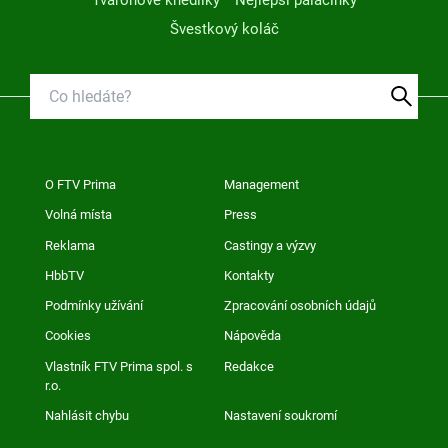
Švestkový koláč
O FTV Prima
Management
Volná místa
Press
Reklama
Castingy a výzvy
HbbTV
Kontakty
Podmínky užívání
Zpracování osobních údajů
Cookies
Nápověda
Vlastník FTV Prima spol. s
Redakce
r.o.
Nahlásit chybu
Nastavení soukromí