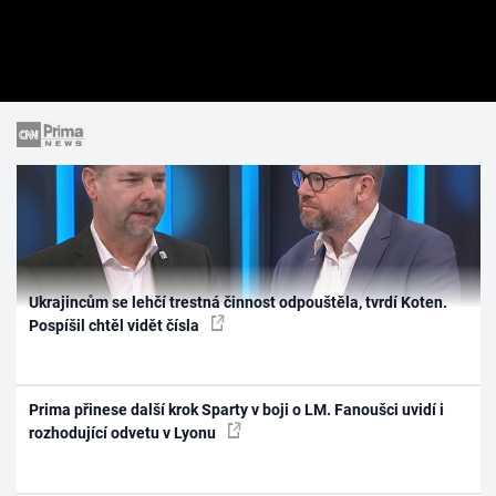
Ukrajincům se lehčí trestná činnost odpouštěla, tvrdí Koten.
Pospíšil chtěl vidět čísla
Prima přinese další krok Sparty v boji o LM. Fanoušci uvidí i
rozhodující odvetu v Lyonu