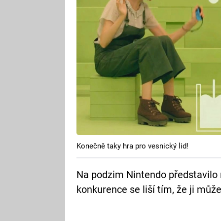
Konečně taky hra pro vesnický lid!
Na podzim Nintendo představilo 
konkurence se liší tím, že ji můžet