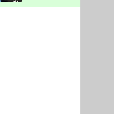
vyškrtla