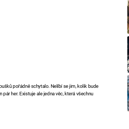
ušků pořádně schytalo. Nelíbí se jim, kolik bude
en pár her. Existuje ale jedna věc, která všechnu