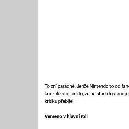
To zní parádně. Jenže Nintendo to od fano
konzole stát, ani to, že na start dostane j
kritiku přebije!
Vemeno v hlavní roli