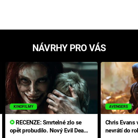
NÁVRHY PRO VÁS
KINOFILMY
AVENGERS
RECENZE: Smrtelné zlo se
Chris Evans v
opět probudilo. Nový Evil Dead
nevrátí do ro