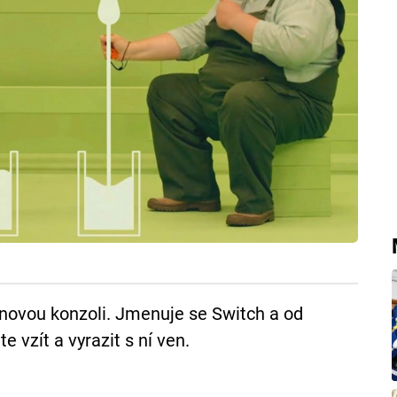
novou konzoli. Jmenuje se Switch a od
e vzít a vyrazit s ní ven.