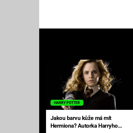
HARRY POTTER
Jakou barvu kůže má mít
Hermiona? Autorka Harryho