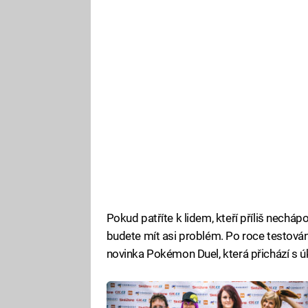
Pokud patříte k lidem, kteří příliš nechá
budete mít asi problém. Po roce testová
novinka Pokémon Duel, která přichází s 