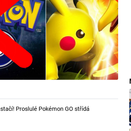
stačí! Proslulé Pokémon GO střídá