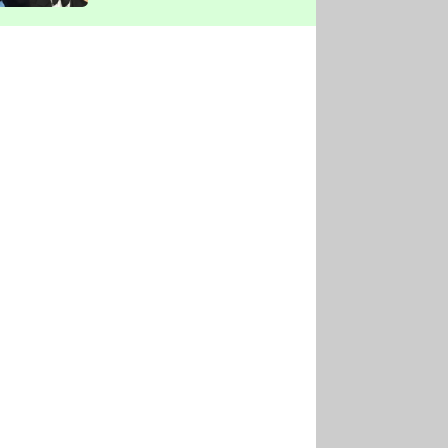
vyškrtla