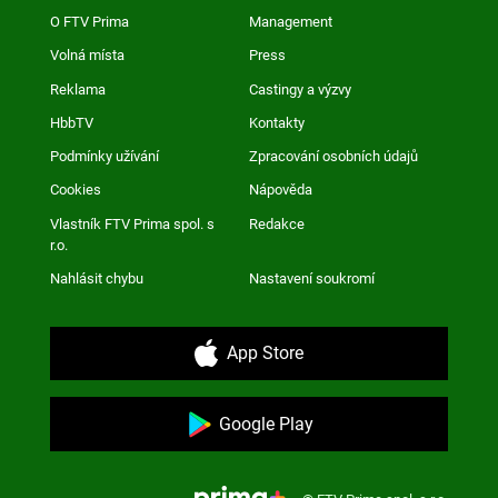
O FTV Prima
Management
Volná místa
Press
Reklama
Castingy a výzvy
HbbTV
Kontakty
Podmínky užívání
Zpracování osobních údajů
Cookies
Nápověda
Vlastník FTV Prima spol. s
Redakce
r.o.
Nahlásit chybu
Nastavení soukromí
App Store
Google Play