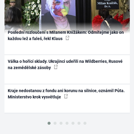
Poslední rozloučení s Milanem Knížákem: Odmítejme jako on
každou lež a faleš, řekl Klaus
Válka o hořící sklady. Ukrajinci udeřili na Wildberries, Rusové
na zemědělské zásoby
Kraje nedostanou z fondu ani korunu na silnice, oznámil Půta.
Ministerstvo krok vysvětluje