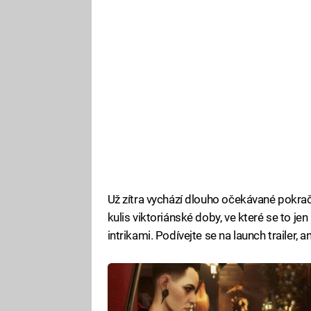
Už zítra vychází dlouho očekávané pokra
kulis viktoriánské doby, ve které se to j
intrikami. Podívejte se na launch trailer,