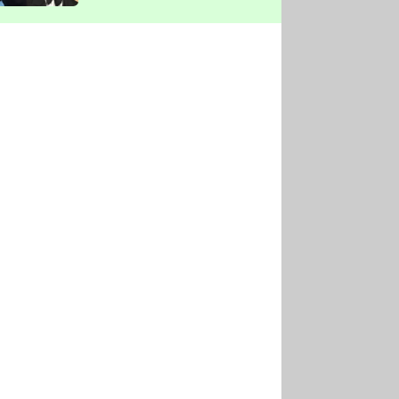
vyškrtla