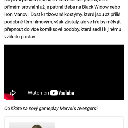
přímém srovnání už je patrná třeba na Black Widow nebo
Iron Manovi. Dost kritizované kostýmy, které jsou až přiliš
podobné těm filmovým, však zůstaly, ale ve hře by měly jít
přepnout do více komiksové podoby, která sedí i k jinému
vzhledu postav.
Co říkáte na nový gameplay Marvel's Avengers?