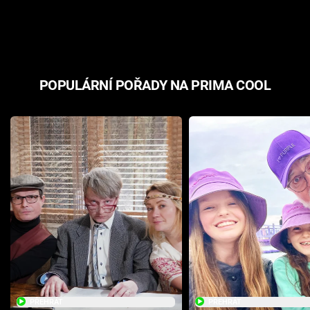
odpovědí
hororovou n
POPULÁRNÍ POŘADY NA PRIMA COOL
PŘEHRÁT
PŘEHRÁT