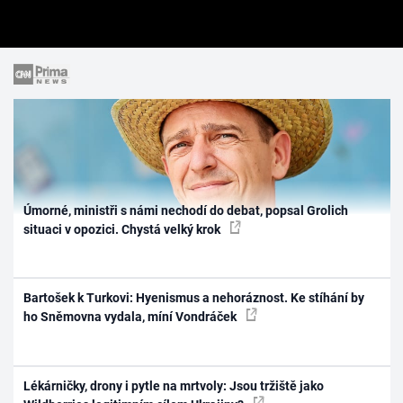
Úmorné, ministři s námi nechodí do debat, popsal Grolich
situaci v opozici. Chystá velký krok
Bartošek k Turkovi: Hyenismus a nehoráznost. Ke stíhání by
ho Sněmovna vydala, míní Vondráček
Lékárničky, drony i pytle na mrtvoly: Jsou tržiště jako