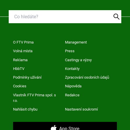
O FTV Prima
Management
Volná místa
Press
Reklama
Castingy a výzvy
HbbTV
Kontakty
Podmínky užívání
Zpracování osobních údajů
Cookies
Nápověda
Vlastník FTV Prima spol. s
Redakce
r.o.
Nahlásit chybu
Nastavení soukromí
App Store