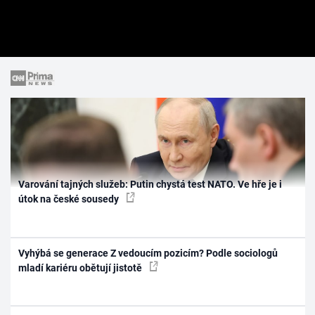
Varování tajných služeb: Putin chystá test NATO. Ve hře je i
útok na české sousedy
Vyhýbá se generace Z vedoucím pozicím? Podle sociologů
mladí kariéru obětují jistotě