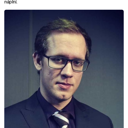
náplní.