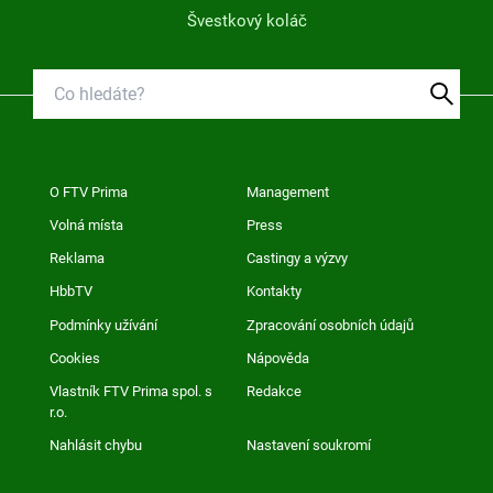
Švestkový koláč
O FTV Prima
Management
Volná místa
Press
Reklama
Castingy a výzvy
HbbTV
Kontakty
Podmínky užívání
Zpracování osobních údajů
Cookies
Nápověda
Vlastník FTV Prima spol. s
Redakce
r.o.
Nahlásit chybu
Nastavení soukromí