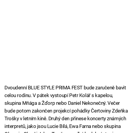
Dvoudenní BLUE STYLE PRIMA FEST bude zaručeně bavit
celou rodinu. V pátek vystoupí Petr Kolář s kapelou,
skupina Mňága a Žďorp nebo Daniel Nekonečný. Večer
bude potom zakončen projekcí pohádky Čertoviny Zdeňka
Trošky v letním kině. Druhý den přinese koncerty známých
interpretů, jako jsou Lucie Bílá, Ewa Farna nebo skupina