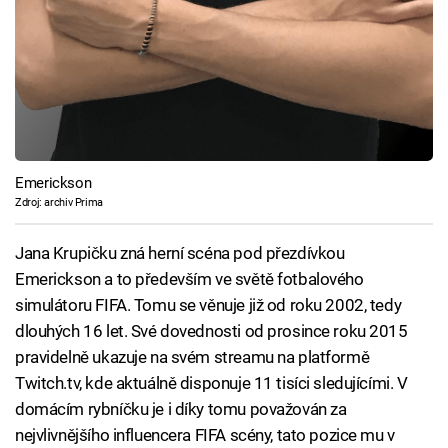
Emerickson
Zdroj: archiv Prima
Jana Krupičku zná herní scéna pod přezdívkou
Emerickson a to především ve světě fotbalového
simulátoru FIFA. Tomu se věnuje již od roku 2002, tedy
dlouhých 16 let. Své dovednosti od prosince roku 2015
pravidelně ukazuje na svém streamu na platformě
Twitch.tv, kde aktuálně disponuje 11 tisíci sledujícími. V
domácím rybníčku je i díky tomu považován za
nejvlivnějšího influencera FIFA scény, tato pozice mu v