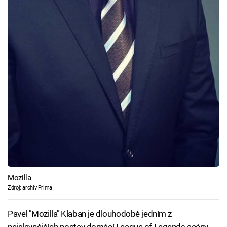
Mozilla
Zdroj: archiv Prima
Pavel "Mozilla" Klaban je dlouhodobě jedním z
nejslavnějších postav domácí League of Legends scény.