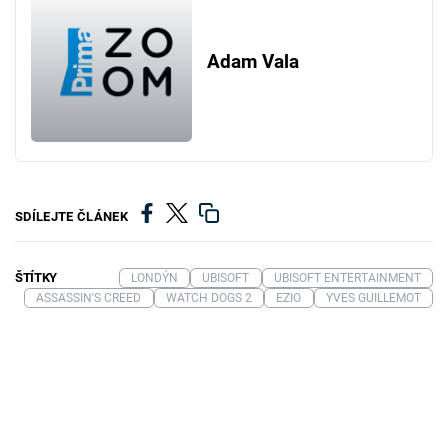
Adam Vala
SDÍLEJTE ČLÁNEK
ŠTÍTKY
LONDÝN
UBISOFT
UBISOFT ENTERTAINMENT
ASSASSIN'S CREED
WATCH DOGS 2
EZIO
YVES GUILLEMOT