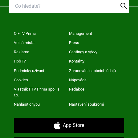
O FTV Prima
Management
Volná místa
Press
Reklama
Castingy a výzvy
HbbTV
Kontakty
Podmínky užívání
Zpracování osobních údajů
Cookies
Nápověda
Vlastník FTV Prima spol. s
Redakce
r.o.
Nahlásit chybu
Nastavení soukromí
App Store