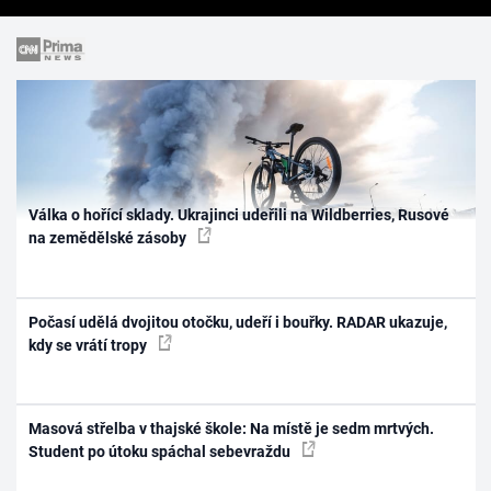
Válka o hořící sklady. Ukrajinci udeřili na Wildberries, Rusové
na zemědělské zásoby
Počasí udělá dvojitou otočku, udeří i bouřky. RADAR ukazuje,
kdy se vrátí tropy
Masová střelba v thajské škole: Na místě je sedm mrtvých.
Student po útoku spáchal sebevraždu