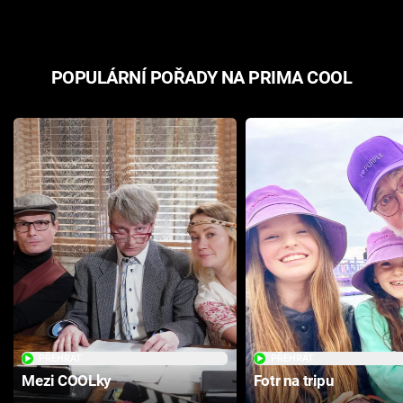
POPULÁRNÍ POŘADY NA PRIMA COOL
PŘEHRÁT
PŘEHRÁT
Mezi COOLky
Fotr na tripu