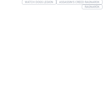
WATCH DOGS LEGION
ASSASSIN'S CREED RAGNAROK
RAGNARÖK