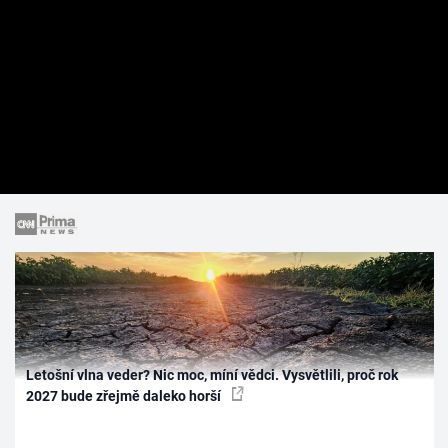
Letošní vlna veder? Nic moc, míní vědci. Vysvětlili, proč rok
2027 bude zřejmě daleko horší