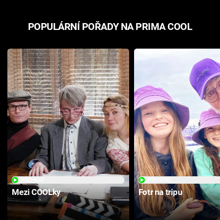
POPULÁRNÍ POŘADY NA PRIMA COOL
PŘEHRÁT
PŘEHRÁT
Mezi COOLky
Fotr na tripu