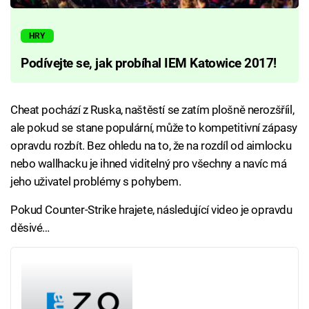
HRY
Podívejte se, jak probíhal IEM Katowice 2017!
Cheat pochází z Ruska, naštěstí se zatím plošně nerozšříil,
ale pokud se stane populární, může to kompetitivní zápasy
opravdu rozbít. Bez ohledu na to, že na rozdíl od aimlocku
nebo wallhacku je ihned viditelný pro všechny a navíc má
jeho uživatel problémy s pohybem.
Pokud Counter-Strike hrajete, následující video je opravdu
děsivé…