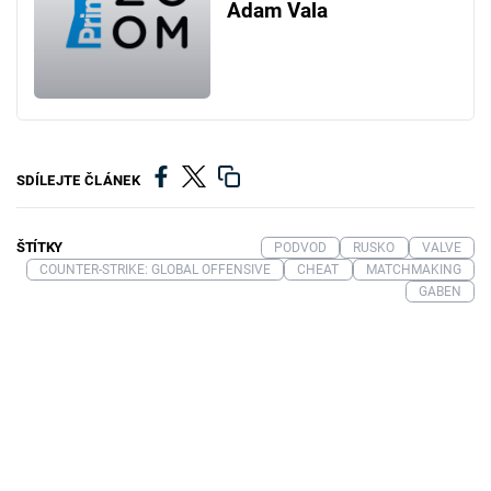
Adam Vala
SDÍLEJTE ČLÁNEK
ŠTÍTKY
PODVOD
RUSKO
VALVE
COUNTER-STRIKE: GLOBAL OFFENSIVE
CHEAT
MATCHMAKING
GABEN