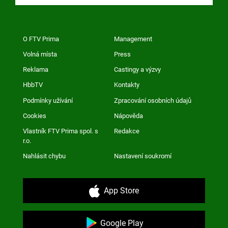
O FTV Prima
Management
Volná místa
Press
Reklama
Castingy a výzvy
HbbTV
Kontakty
Podmínky užívání
Zpracování osobních údajů
Cookies
Nápověda
Vlastník FTV Prima spol. s
Redakce
r.o.
Nahlásit chybu
Nastavení soukromí
App Store
Google Play