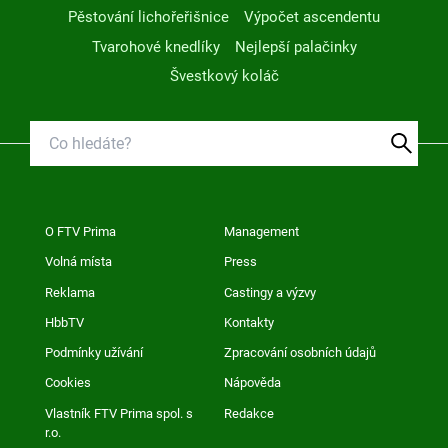
Pěstování lichořeřišnice
Výpočet ascendentu
Tvarohové knedlíky
Nejlepší palačinky
Švestkový koláč
O FTV Prima
Management
Volná místa
Press
Reklama
Castingy a výzvy
HbbTV
Kontakty
Podmínky užívání
Zpracování osobních údajů
Cookies
Nápověda
Vlastník FTV Prima spol. s
Redakce
r.o.