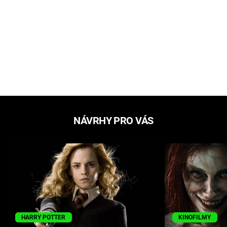
NÁVRHY PRO VÁS
HARRY POTTER
KINOFILMY