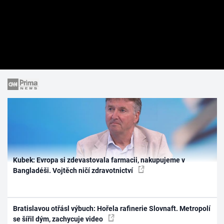
Kubek: Evropa si zdevastovala farmacii, nakupujeme v
Bangladéši. Vojtěch ničí zdravotnictví
Bratislavou otřásl výbuch: Hořela rafinerie Slovnaft. Metropolí
se šířil dým, zachycuje video