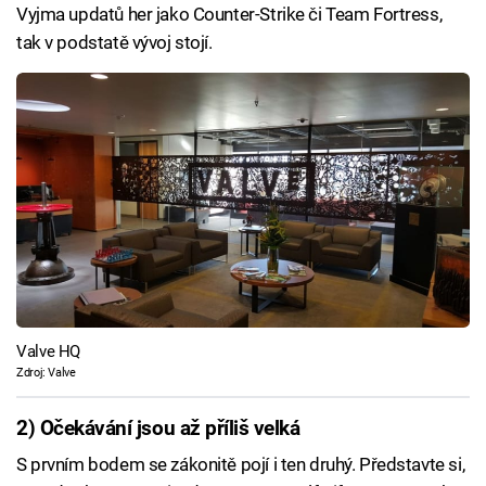
Vyjma updatů her jako Counter-Strike či Team Fortress,
tak v podstatě vývoj stojí.
Valve HQ
Zdroj: Valve
2) Očekávání jsou až příliš velká
S prvním bodem se zákonitě pojí i ten druhý. Představte si,