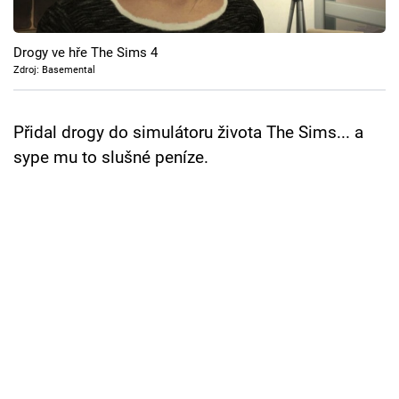
Cool Esport
Drogy ve hře The Sims 4
Pořady
Zdroj: Basemental
TV Program
Přidal drogy do simulátoru života The Sims... a
Sledujte prima+
sype mu to slušné peníze.
Přihlášení
Sledujte nás