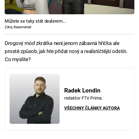
Můžete se taky stát dealerem...
Zdroj: Basemental
Drogový mód zkrátka není jenom zábavná hříčka ale
prostě způsob, jak hře přidat nový a realističtější odstín.
Co myslíte?
Radek Londin
redaktor FTV Prima
VŠECHNY ČLÁNKY AUTORA