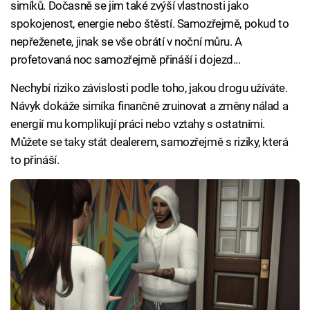
simíků. Dočasně se jim také zvýší vlastnosti jako
spokojenost, energie nebo štěstí. Samozřejmě, pokud to
nepřeženete, jinak se vše obrátí v noční můru. A
profetovaná noc samozřejmě přináší i dojezd...
Nechybí riziko závislosti podle toho, jakou drogu užíváte.
Návyk dokáže simíka finančně zruinovat a změny nálad a
energií mu komplikují práci nebo vztahy s ostatními.
Můžete se taky stát dealerem, samozřejmě s riziky, která
to přináší.