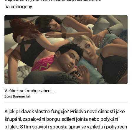
halucinogeny.
Večírek se trochu zvrhnul...
Zdroj: Basemental
A jak přídavek vlastně funguje? Přidává nové činnosti jako
šňupání, zapalování bongu, sdílení jointa nebo polykání
pilulek. S tím souvisí i spousta úprav ve vzhledu i pohybech