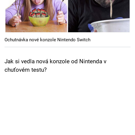
Cool Esport
Pořady
TV Program
Ochutnávka nové konzole Nintendo Switch
Sledujte prima+
Jak si vedla nová konzole od Nintenda v
Přihlášení
chuťovém testu?
Sledujte nás