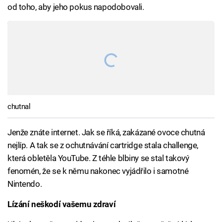
od toho, aby jeho pokus napodobovali.
chutnal
Jenže znáte internet. Jak se říká, zakázané ovoce chutná
nejlíp. A tak se z ochutnávání cartridge stala challenge,
která obletěla YouTube. Z téhle blbiny se stal takový
fenomén, že se k němu nakonec vyjádřilo i samotné
Nintendo.
Lízání neškodí vašemu zdraví