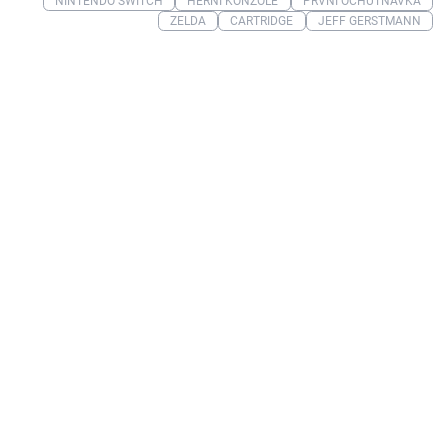
NINTENDO SWITCH
HERNÍ KONZOLE
PRVNÍ OCHUTNÁVKA
ZELDA
CARTRIDGE
JEFF GERSTMANN