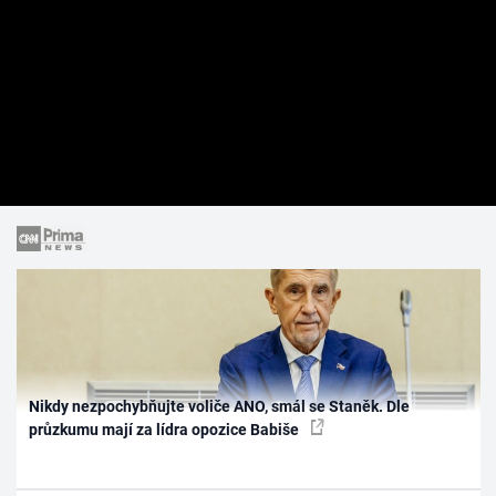
Nikdy nezpochybňujte voliče ANO, smál se Staněk. Dle
průzkumu mají za lídra opozice Babiše