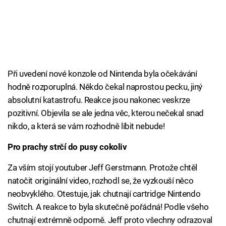
Při uvedení nové konzole od Nintenda byla očekávání
hodně rozporuplná. Někdo čekal naprostou pecku, jiný
absolutní katastrofu. Reakce jsou nakonec veskrze
pozitivní. Objevila se ale jedna věc, kterou nečekal snad
nikdo, a která se vám rozhodně líbit nebude!
Pro prachy strčí do pusy cokoliv
Za vším stojí youtuber Jeff Gerstmann. Protože chtěl
natočit originální video, rozhodl se, že vyzkouší něco
neobvyklého. Otestuje, jak chutnají cartridge Nintendo
Switch. A reakce to byla skutečně pořádná! Podle všeho
chutnají extrémně odporně. Jeff proto všechny odrazoval