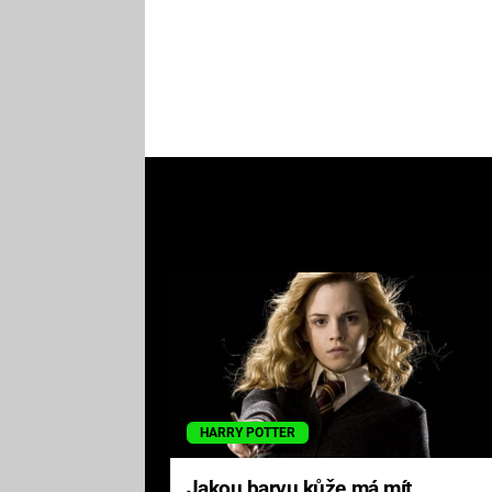
HARRY POTTER
Jakou barvu kůže má mít