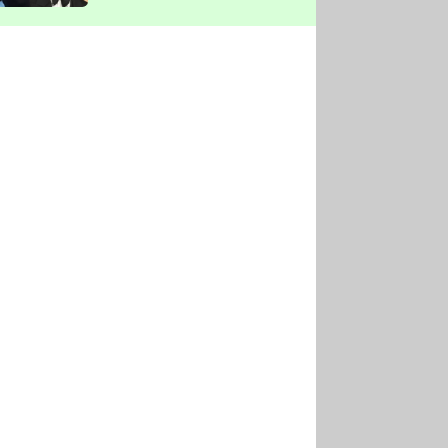
vyškrtla