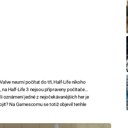
Valve neumí počítat do tří, Half-Life nikoho
, na Half-Life 3 nejsou připraveny počítače…
i oznámení jedné z nejočekávanějších her je
jít? Na Gamescomu se totiž objevil tenhle