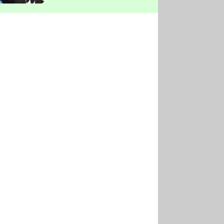
vyškrtla