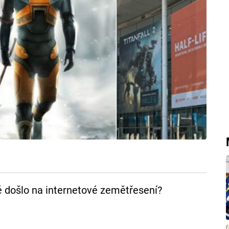
ě došlo na internetové zemětřesení?