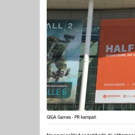
GIGA Games - PR kampaň