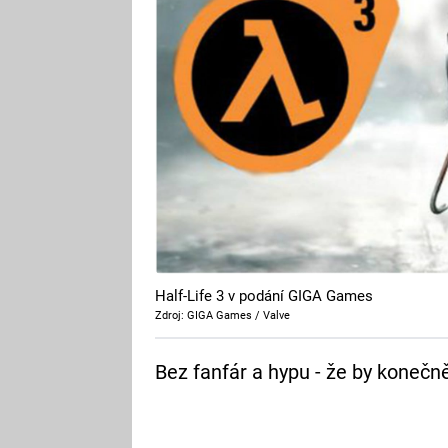
Half-Life 3 v podání GIGA Games
Zdroj: GIGA Games / Valve
Bez fanfár a hypu - že by konečn