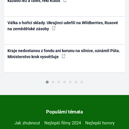
každou lež a faleš, řekl Klaus
Válka o hořící sklady. Ukrajinci udeřili na Wildberries, Rusové
na zemědělské zásoby
Kraje nedostanou z fondu ani korunu na silnice, oznámil Půta.
Ministerstvo krok vysvětluje
Populární témata
Jak zhubnout
Nejlepší filmy 2024
Nejlepší horory