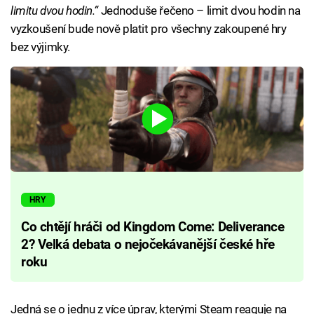
limitu dvou hodin.“
Jednoduše řečeno – limit dvou hodin na
vyzkoušení bude nově platit pro všechny zakoupené hry
bez výjimky.
HRY
Co chtějí hráči od Kingdom Come: Deliverance
2? Velká debata o nejočekávanější české hře
roku
Jedná se o jednu z více úprav, kterými Steam reaguje na