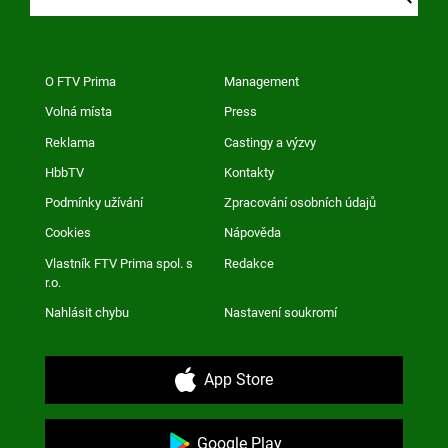
O FTV Prima
Management
Volná místa
Press
Reklama
Castingy a výzvy
HbbTV
Kontakty
Podmínky užívání
Zpracování osobních údajů
Cookies
Nápověda
Vlastník FTV Prima spol. s
Redakce
r.o.
Nahlásit chybu
Nastavení soukromí
App Store
Google Play