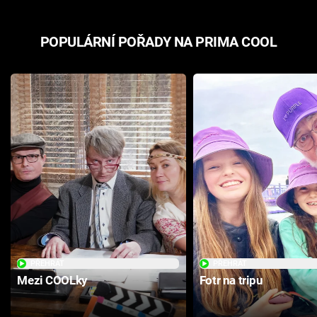
POPULÁRNÍ POŘADY NA PRIMA COOL
PŘEHRÁT
PŘEHRÁT
Mezi COOLky
Fotr na tripu