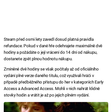
Steam před osmi lety zavedl dosud platná pravidla
refundace. Pokud v dané hře odehrajete maximálně dvě
hodiny a požádáte o její vrácení do 14 dní od nákupu,
dostanete zpět plnou hodnotu nákupu.
Zmíněné dvě hodiny se však počítaly až od oficiálního
vydání plné verze daného titulu, což využívali hráči v
případě předběžného přístupu do her v kategoriích Early
Access a Advanced Access. Mohli v nich nahrát klidně
stovky hodin a vrátit je až po jejich plném vydání.