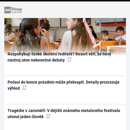
Rozpohybují české školství ředitelé? Resort věří, že nový
nástroj utne nekonečné debaty
Počasí do konce prázdnin může překvapit. Detaily prozrazuje
výhled
Tragédie v Jaroměři: V dějišti známého metalového festivalu
utonul jeden člověk