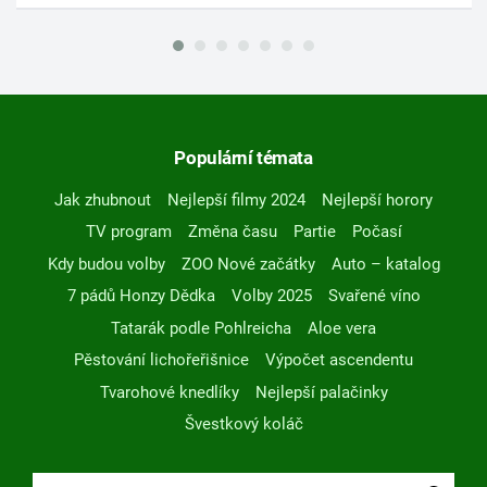
Populární témata
Jak zhubnout
Nejlepší filmy 2024
Nejlepší horory
TV program
Změna času
Partie
Počasí
Kdy budou volby
ZOO Nové začátky
Auto – katalog
7 pádů Honzy Dědka
Volby 2025
Svařené víno
Tatarák podle Pohlreicha
Aloe vera
Pěstování lichořeřišnice
Výpočet ascendentu
Tvarohové knedlíky
Nejlepší palačinky
Švestkový koláč