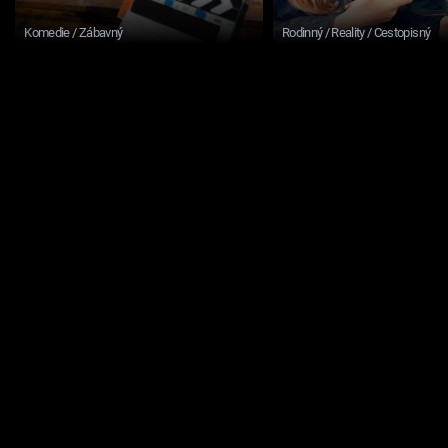
Komedie / Zábavný
Rodinný / Reality / Cestopisný