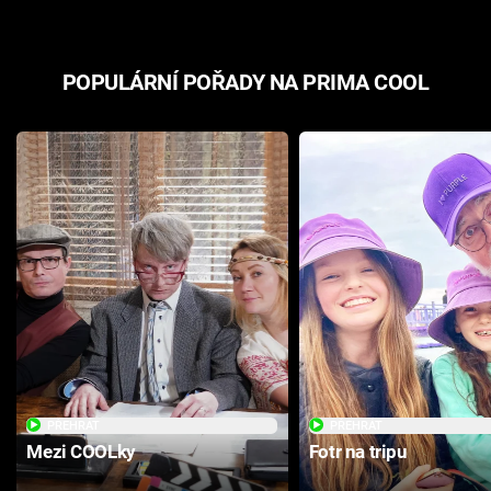
POPULÁRNÍ POŘADY NA PRIMA COOL
PŘEHRÁT
PŘEHRÁT
Mezi COOLky
Fotr na tripu