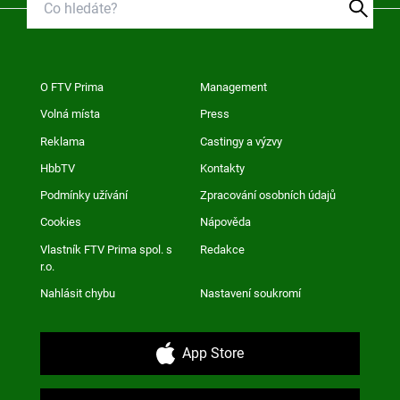
O FTV Prima
Management
Volná místa
Press
Reklama
Castingy a výzvy
HbbTV
Kontakty
Podmínky užívání
Zpracování osobních údajů
Cookies
Nápověda
Vlastník FTV Prima spol. s
Redakce
r.o.
Nahlásit chybu
Nastavení soukromí
App Store