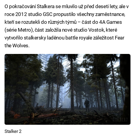
O pokračování Stalkera se mluvilo už před deseti lety, ale v
roce 2012 studio GSC propustilo všechny zaměstnance,
kteří se rozutekli do různých týmů – část do 4A Games
(série Metro), část založila nové studio Vostok, které
vytvořilo stalkersky laděnou battle royale záležitost Fear
the Wolves.
Stalker 2