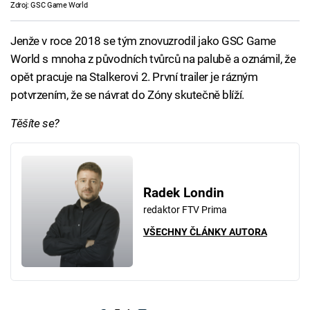
Zdroj: GSC Game World
Jenže v roce 2018 se tým znovuzrodil jako GSC Game
World s mnoha z původních tvůrců na palubě a oznámil, že
opět pracuje na Stalkerovi 2. První trailer je rázným
potvrzením, že se návrat do Zóny skutečně blíží.
Těšíte se?
Radek Londin
redaktor FTV Prima
VŠECHNY ČLÁNKY AUTORA