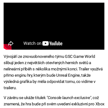
Vývojáři ze znovuobnoveného týmu GSC Game World
slibují jeden z největších otevřených herních světů a
nelineární příběh s několika možnými konci. Trailer využívá
přímo enginu hry, kterým bude Unreal Engine, takže
výsledná grafika by měla odpovídat tomu, co vidíme v
traileru.
V závěru se ukáže titulek
"Console launch exclusive"
, což
znamená, že hra bude při svém uvedení exkluzivní pro Xbox