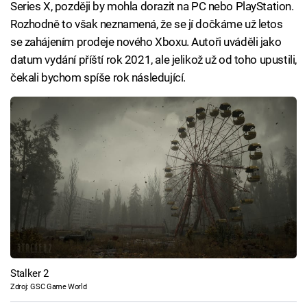
Series X, později by mohla dorazit na PC nebo PlayStation.
Rozhodně to však neznamená, že se jí dočkáme už letos
se zahájením prodeje nového Xboxu. Autoři uváděli jako
datum vydání příští rok 2021, ale jelikož už od toho upustili,
čekali bychom spíše rok následující.
Stalker 2
Zdroj: GSC Game World