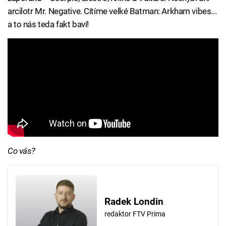
arcilotr Mr. Negative. Cítíme velké Batman: Arkham vibes...
a to nás teda fakt baví!
Co vás?
Radek Londin
redaktor FTV Prima