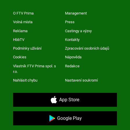
O FTV Prima
Management
Volná místa
Press
Reklama
Castingy a výzvy
HbbTV
Kontakty
Podmínky užívání
Zpracování osobních údajů
Cookies
Nápověda
Vlastník FTV Prima spol. s
Redakce
r.o.
Nahlásit chybu
Nastavení soukromí
App Store
Google Play