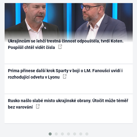
Ukrajincům se lehčí trestná činnost odpouštěla, tvrdí Koten.
Pospíšil chtěl vidět čísla
Prima přinese další krok Sparty v boji o LM. Fanoušci uvidí i
rozhodující odvetu v Lyonu
Rusko našlo slabé místo ukrajinské obrany. Útočit může téměř
bez varování