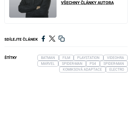
VŠECHNY ČLÁNKY AUTORA
SDÍLEJTE ČLÁNEK
ŠTÍTKY
BATMAN
FILM
PLAYSTATION
VIDEOHRA
MARVEL
SPIDER-MAN
PS4
SPIDER-MAN
KOMIKSOVÁ ADAPTACE
ELECTRO