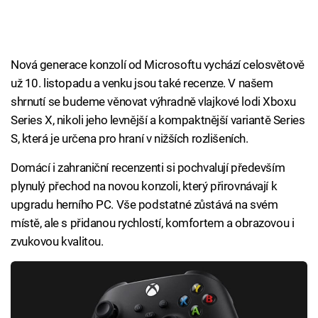
Nová generace konzolí od Microsoftu vychází celosvětově
už 10. listopadu a venku jsou také recenze. V našem
shrnutí se budeme věnovat výhradně vlajkové lodi Xboxu
Series X, nikoli jeho levnější a kompaktnější variantě Series
S, která je určena pro hraní v nižších rozlišeních.
Domácí i zahraniční recenzenti si pochvalují především
plynulý přechod na novou konzoli, který přirovnávají k
upgradu herního PC. Vše podstatné zůstává na svém
místě, ale s přidanou rychlostí, komfortem a obrazovou i
zvukovou kvalitou.