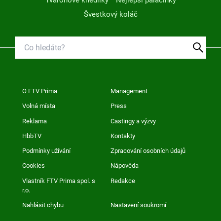
Švestkový koláč
O FTV Prima
Management
Volná místa
Press
Reklama
Castingy a výzvy
HbbTV
Kontakty
Podmínky užívání
Zpracování osobních údajů
Cookies
Nápověda
Vlastník FTV Prima spol. s
Redakce
r.o.
Nahlásit chybu
Nastavení soukromí