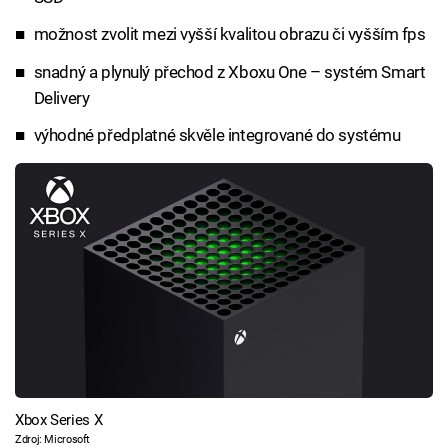
možnost zvolit mezi vyšší kvalitou obrazu či vyšším fps
snadný a plynulý přechod z Xboxu One – systém Smart
Delivery
výhodné předplatné skvěle integrované do systému
Xbox Series X
Zdroj: Microsoft