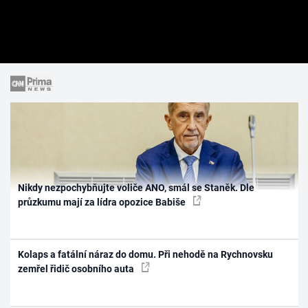
Nikdy nezpochybňujte voliče ANO, smál se Staněk. Dle
průzkumu mají za lídra opozice Babiše
Kolaps a fatální náraz do domu. Při nehodě na Rychnovsku
zemřel řidič osobního auta