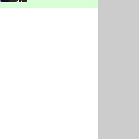
vyškrtla