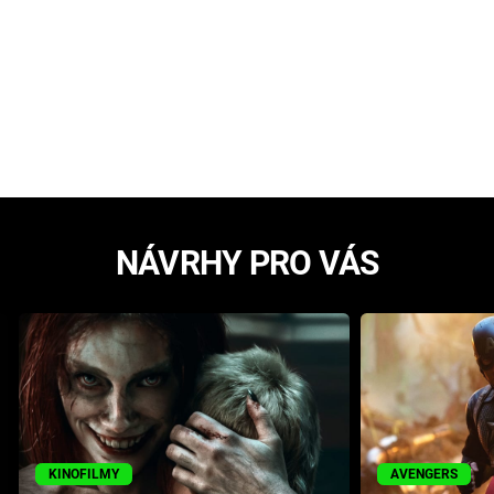
NÁVRHY PRO VÁS
KINOFILMY
AVENGERS