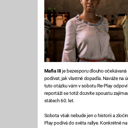
Mafia III
je bezesporu dlouho očekávaná p
podívat, jak vlastně dopadla. Naváže na
tuto otázku vám v sobotu Re-Play odpoví d
reportáži se totiž dozvíte spoustu zajíma
státech 60. let.
Sobota však nebude jen o historii a zloči
Play podívá do světa rallye. Konkrétně na