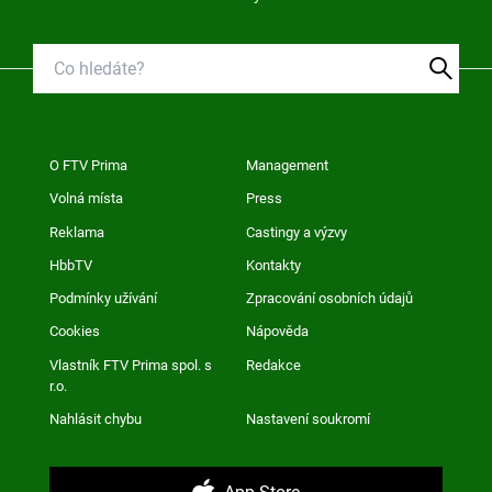
O FTV Prima
Management
Volná místa
Press
Reklama
Castingy a výzvy
HbbTV
Kontakty
Podmínky užívání
Zpracování osobních údajů
Cookies
Nápověda
Vlastník FTV Prima spol. s
Redakce
r.o.
Nahlásit chybu
Nastavení soukromí