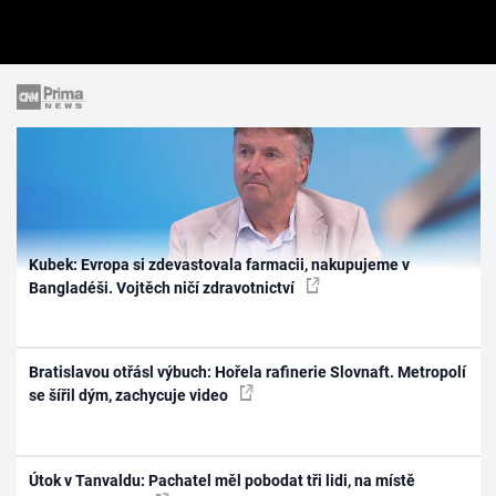
Kubek: Evropa si zdevastovala farmacii, nakupujeme v
Bangladéši. Vojtěch ničí zdravotnictví
Bratislavou otřásl výbuch: Hořela rafinerie Slovnaft. Metropolí
se šířil dým, zachycuje video
Útok v Tanvaldu: Pachatel měl pobodat tři lidi, na místě