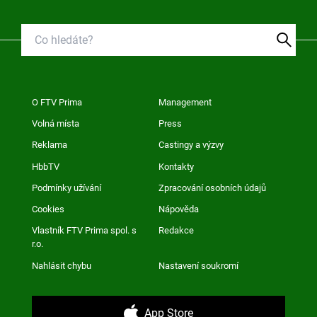
O FTV Prima
Management
Volná místa
Press
Reklama
Castingy a výzvy
HbbTV
Kontakty
Podmínky užívání
Zpracování osobních údajů
Cookies
Nápověda
Vlastník FTV Prima spol. s
Redakce
r.o.
Nahlásit chybu
Nastavení soukromí
App Store