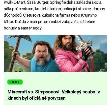
Kwik-E-Mart, Šáša Burger, Springfieldská základní škola,
nákupní centrum, kostel, stadion, policejní stanice, domov
důchodců, Cletusova kukuřičná farma nebo Krustyho
tábor. Každá z nich přitom nabízí zábavné a užitečné
bonusy a easter eggy.
FILMY
Minecraft vs. Simpsonovi: Velkolepý souboj v
kinech byl oficiálně potvrzen