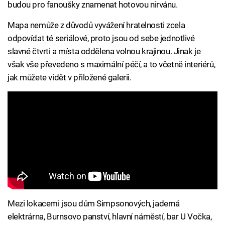
budou pro fanoušky znamenat hotovou nirvánu.
Mapa nemůže z důvodů vyvážení hratelnosti zcela
odpovídat té seriálové, proto jsou od sebe jednotlivé
slavné čtvrti a místa oddělena volnou krajinou. Jinak je
však vše převedeno s maximální péčí, a to včetně interiérů,
jak můžete vidět v přiložené galerii.
Mezi lokacemi jsou dům Simpsonových, jaderná
elektrárna, Burnsovo panství, hlavní náměstí, bar U Vočka,