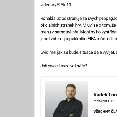
videohry FIFA 19.
Ronalda už odstraňuje ze svých propagační
oficiálních stránek hry. Mluví se o tom, že
menu v samotné hře. Mohl by ho vystřída
jsou tvářemi populárního FIFA módu Ult
Uvidíme, jak se bude situace dále vyvíjet
Jak celou kauzu vnímáte?
Radek Lon
redaktor FTV 
VŠECHNY ČL