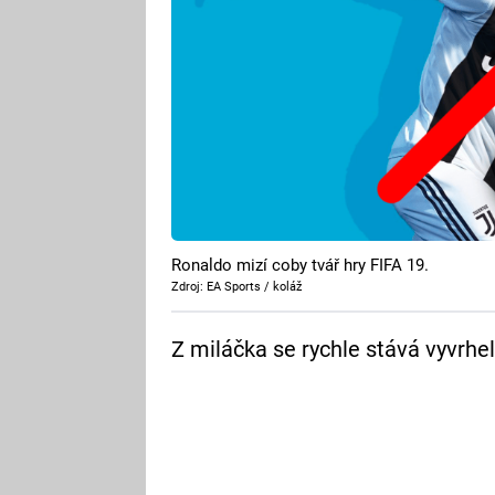
Ronaldo mizí coby tvář hry FIFA 19.
Zdroj: EA Sports / koláž
Z miláčka se rychle stává vyvrhel