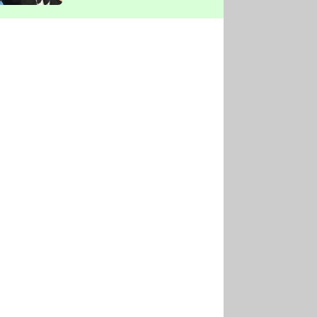
vyškrtla