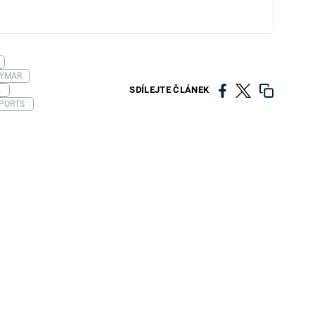
YMAR
SDÍLEJTE ČLÁNEK
E
SPORTS