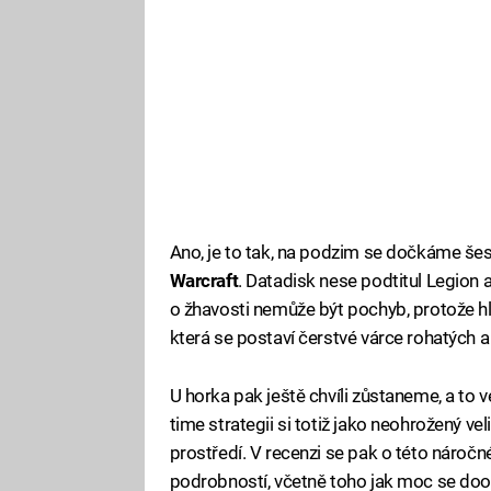
Ano, je to tak, na podzim se dočkáme še
Warcraft
. Datadisk nese podtitul Legion 
o žhavosti nemůže být pochyb, protože 
která se postaví čerstvé várce rohatých a
U horka pak ještě chvíli zůstaneme, a to 
time strategii si totiž jako neohrožený ve
prostředí. V recenzi se pak o této náročn
podrobností, včetně toho jak moc se doo