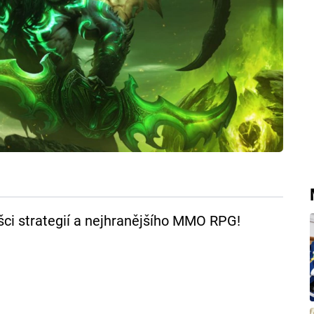
ušci strategií a nejhranějšího MMO RPG!