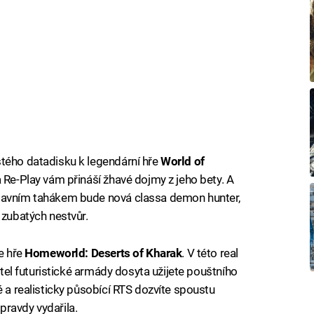
stého datadisku k legendární hře
World of
a Re-Play vám přináší žhavé dojmy z jeho bety. A
hlavním tahákem bude nová classa demon hunter,
 zubatých nestvůr.
ve hře
Homeworld: Deserts of Kharak
. V této real
litel futuristické armády dosyta užijete pouštního
é a realisticky působící RTS dozvíte spoustu
pravdy vydařila.