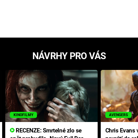
NÁVRHY PRO VÁS
KINOFILMY
AVENGERS
RECENZE: Smrtelné zlo se
Chris Evans v