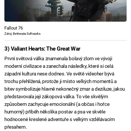
Fallout 76
Zdroj: Bethesda Softworks
3) Valiant Hearts: The Great War
První světová válka znamenala bolavý zlom ve vývoji
moderní civilizace a zanechala následky, které si celá
západní kultura nese dodnes. Ve světě videoher bývá
trochu přehlížená, protože ji místo velkých momentů a
bitev symbolizuje hlavně nekonečný zmar a deziluze, jakou
představovala její zákopová válka. To vše skvělým
způsobem zachycuje emocionální (a občas i hořce
humorný) příběh několika postav a psa ve skvěle
hodnocené kreslené adventuře s velkým vzdělávacím
přesahem.