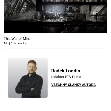
This War of Mine
Zdroj: 11 bit studios
Radek Londin
redaktor FTV Prima
VŠECHNY ČLÁNKY AUTORA