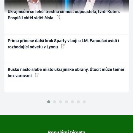
Ukrajincům se lehčí trestná činnost odpouštěla, tvrdí Koten.
Pospíšil chtěl vidět čísla
Prima přinese další krok Sparty v boji o LM. Fanoušci uvidí i
rozhodující odvetu v Lyonu
Rusko našlo slabé místo ukrajinské obrany. Útočit může téměř
bez varování
Populární témata