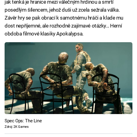
jak tenká je hranice mezi válečným hrdinou a smrtí
posedlým šílencem, jehož duši už zcela sežrala válka.
Závěr hry se pak obrací k samotnému hráči a klade mu
dost nepříjemné, ale rozhodně zajímavé otázky... Herní
obdoba filmové klasiky Apokalypsa.
Spec Ops: The Line
Zdroj: 2K Games