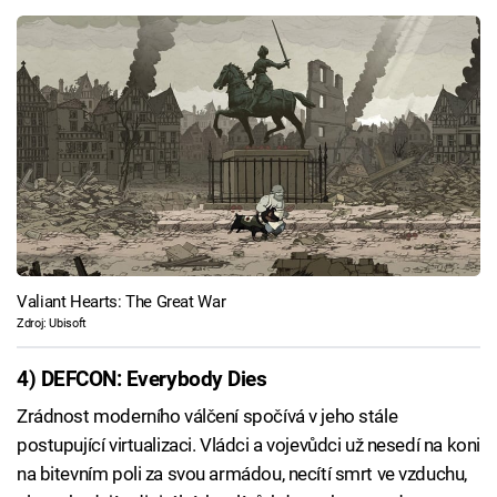
Valiant Hearts: The Great War
Zdroj: Ubisoft
4) DEFCON: Everybody Dies
Zrádnost moderního válčení spočívá v jeho stále
postupující virtualizaci. Vládci a vojevůdci už nesedí na koni
na bitevním poli za svou armádou, necítí smrt ve vzduchu,