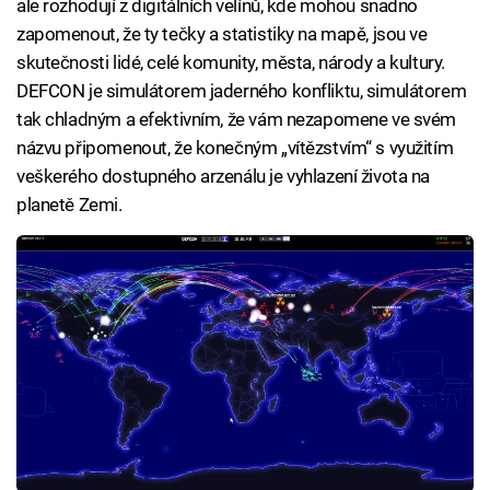
ale rozhodují z digitálních velínů, kde mohou snadno
zapomenout, že ty tečky a statistiky na mapě, jsou ve
skutečnosti lidé, celé komunity, města, národy a kultury.
DEFCON je simulátorem jaderného konfliktu, simulátorem
tak chladným a efektivním, že vám nezapomene ve svém
názvu připomenout, že konečným „vítězstvím“ s využitím
veškerého dostupného arzenálu je vyhlazení života na
planetě Zemi.