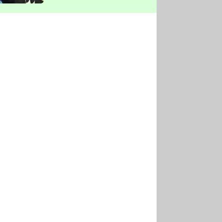
vyškrtla