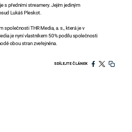
je s předními streamery. Jejím jediným
posud Lukáš Pleskot.
společnosti THR Media, a. s., která je v
dia je nyní vlastníkem 50% podílu společnosti
odě obou stran zveřejněna.
SDÍLEJTE ČLÁNEK