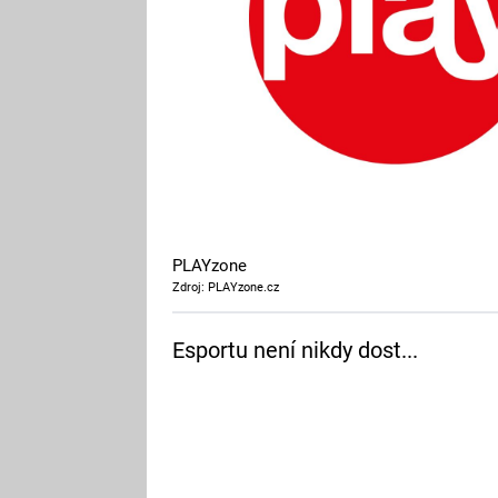
PLAYzone
Zdroj: PLAYzone.cz
Esportu není nikdy dost...