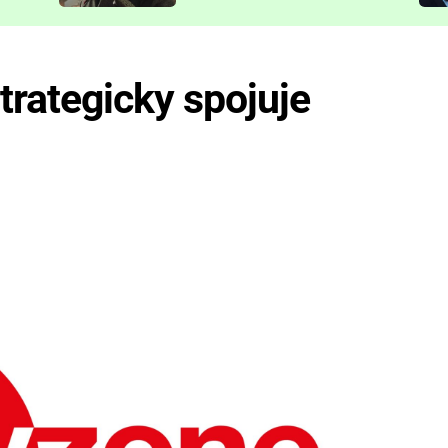
představit
rategicky spojuje