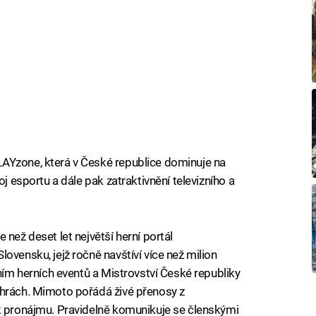
AYzone, která v České republice dominuje na
oj esportu a dále pak zatraktivnění televizního a
 než deset let největší herní portál
lovensku, jejž ročně navštíví více než milion
áním herních eventů a Mistrovství České republiky
 hrách. Mimoto pořádá živé přenosy z
 k pronájmu. Pravidelně komunikuje se členskými