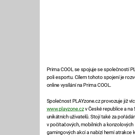
Prima COOL se spojuje se společností PL
poli esportu. Cílem tohoto spojení je rozv
online vysílání na Prima COOL.
Společnost PLAYzone.cz provozuje již více
www.playzone.cz
v České republice a na S
unikátních uživatelů. Stojí také za pořád
v počítačových, mobilních a konzolových
gamingových akcí a nabízí herní atrakce