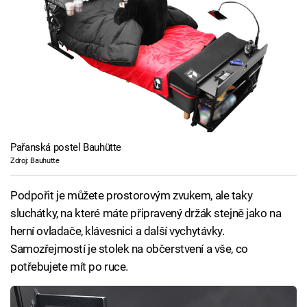
Pařanská postel Bauhütte
Zdroj: Bauhutte
Podpořit je můžete prostorovým zvukem, ale taky
sluchátky, na které máte připravený držák stejně jako na
herní ovladače, klávesnici a další vychytávky.
Samozřejmostí je stolek na občerstvení a vše, co
potřebujete mít po ruce.