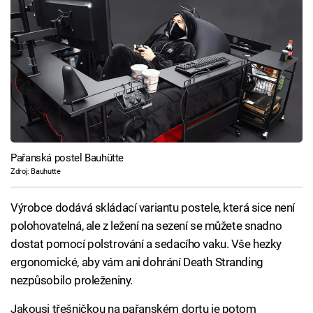
Pařanská postel Bauhütte
Zdroj: Bauhutte
Výrobce dodává skládací variantu postele, která sice není
polohovatelná, ale z ležení na sezení se můžete snadno
dostat pomocí polstrování a sedacího vaku. Vše hezky
ergonomické, aby vám ani dohrání Death Stranding
nezpůsobilo proleženiny.
Jakousi třešničkou na pařanském dortu je potom