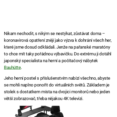
Nikam nechodit, s nikým se nestýkat, zůstávat doma –
koronavirová opatření znějí jako výzva k dohrání všech her,
které jsme dosud odkládali. Jenže na pařanské maratóny
to chce mít taky pořádnou výbavičku. Do extrému ji dotáhl
japonský specialista na herní a počítačový nábytek
Bauhütte
.
Jeho herní postel s příslušenstvím nabízí všechno, abyste
se mohli naplno ponořit do virtuálních světů. Základem je
stolek s dostatkem místa na dvojici monitorů nebo jeden
větší zobrazovač, třeba nějakou 4K televizi.