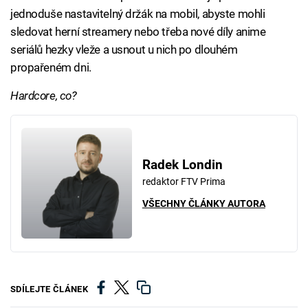
jednoduše nastavitelný držák na mobil, abyste mohli
sledovat herní streamery nebo třeba nové díly anime
seriálů hezky vleže a usnout u nich po dlouhém
propařeném dni.
Hardcore, co?
Radek Londin
redaktor FTV Prima
VŠECHNY ČLÁNKY AUTORA
SDÍLEJTE ČLÁNEK