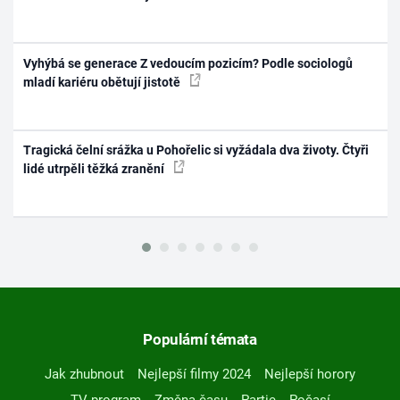
Vyhýbá se generace Z vedoucím pozicím? Podle sociologů
mladí kariéru obětují jistotě
Tragická čelní srážka u Pohořelic si vyžádala dva životy. Čtyři
lidé utrpěli těžká zranění
Populární témata
Jak zhubnout
Nejlepší filmy 2024
Nejlepší horory