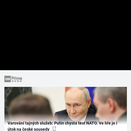
Varování tajných služeb: Putin chystá test NATO. Ve hře je i
útok na české sousedy