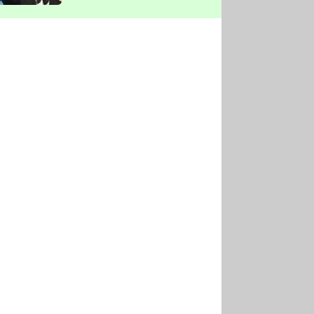
vyškrtla