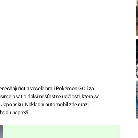
nenechají říct a vesele hrají Pokémon GO i za
síme psát o další nešťastné události, která se
 Japonsku. Nákladní automobil zde srazil
hodu nepřežil.