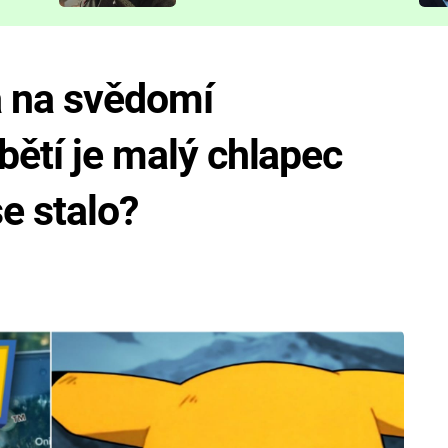
představit
 na svědomí
bětí je malý chlapec
e stalo?