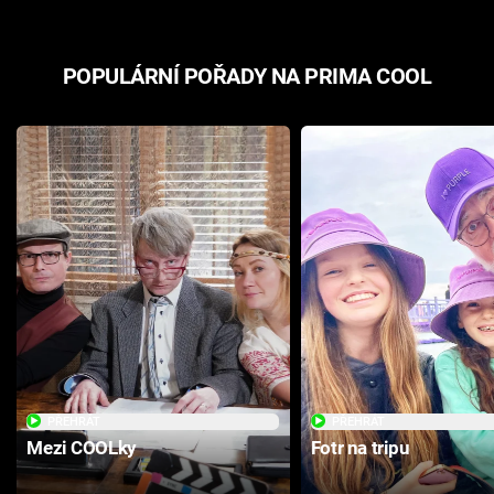
POPULÁRNÍ POŘADY NA PRIMA COOL
PŘEHRÁT
PŘEHRÁT
Mezi COOLky
Fotr na tripu