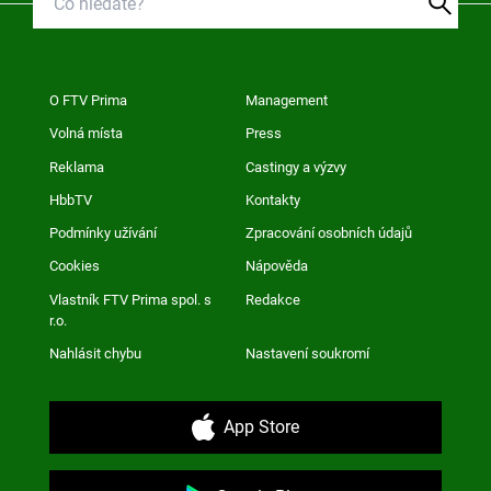
O FTV Prima
Management
Volná místa
Press
Reklama
Castingy a výzvy
HbbTV
Kontakty
Podmínky užívání
Zpracování osobních údajů
Cookies
Nápověda
Vlastník FTV Prima spol. s
Redakce
r.o.
Nahlásit chybu
Nastavení soukromí
App Store