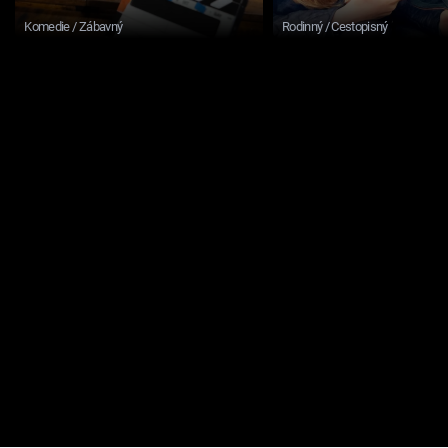
Komedie / Zábavný
Rodinný / Cestopisný