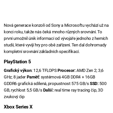
Nová generace konzolí od Sony a Microsoftu vychází už na
konci roku, takže nás čeká mnoho různých srovnání. To
první umožnil únik informací od vývojáře jednoho z herních
studií, které vyvíjí hry pro obě zařízení. Ten dal dohromady
kompletní srovnání základních specifikací.
PlayStation 5
Grafický výkon
: 12,6 TFLOPS
Procesor:
AMD Zen 2; 3,6
GHz; 8 jader
Paměť:
systémová 4GB DDR4 + 16GB
GDDR6 grafická sdílená, propustnost 575 GB/s
SSD:
500
GB, rychlost 5,5 GB/s
Další:
real time ray tracing čip, 3D
zvukový čip
Xbox Series X