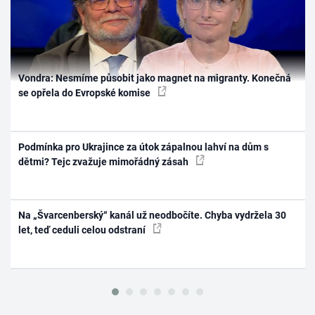
Vondra: Nesmíme působit jako magnet na migranty. Konečná
se opřela do Evropské komise
Podmínka pro Ukrajince za útok zápalnou lahví na dům s
dětmi? Tejc zvažuje mimořádný zásah
Na „Švarcenberský“ kanál už neodbočíte. Chyba vydržela 30
let, teď ceduli celou odstraní