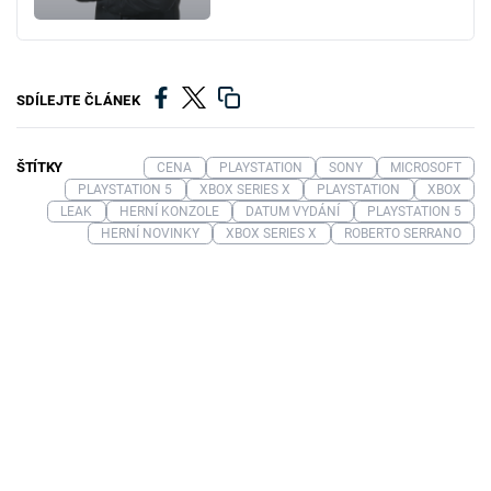
SDÍLEJTE ČLÁNEK
ŠTÍTKY
CENA
PLAYSTATION
SONY
MICROSOFT
PLAYSTATION 5
XBOX SERIES X
PLAYSTATION
XBOX
LEAK
HERNÍ KONZOLE
DATUM VYDÁNÍ
PLAYSTATION 5
HERNÍ NOVINKY
XBOX SERIES X
ROBERTO SERRANO