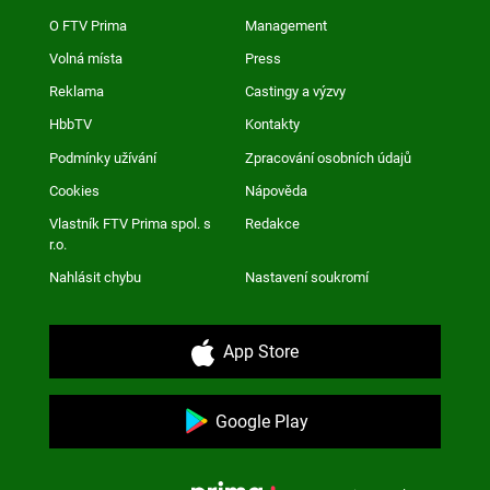
O FTV Prima
Management
Volná místa
Press
Reklama
Castingy a výzvy
HbbTV
Kontakty
Podmínky užívání
Zpracování osobních údajů
Cookies
Nápověda
Vlastník FTV Prima spol. s
Redakce
r.o.
Nahlásit chybu
Nastavení soukromí
App Store
Google Play