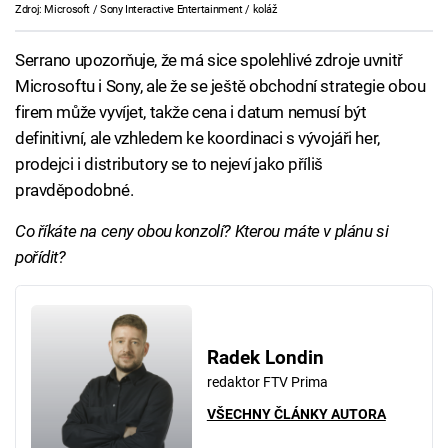
Zdroj: Microsoft / Sony Interactive Entertainment / koláž
Serrano upozorňuje, že má sice spolehlivé zdroje uvnitř
Microsoftu i Sony, ale že se ještě obchodní strategie obou
firem může vyvíjet, takže cena i datum nemusí být
definitivní, ale vzhledem ke koordinaci s vývojáři her,
prodejci i distributory se to nejeví jako příliš
pravděpodobné.
Co říkáte na ceny obou konzolí? Kterou máte v plánu si
pořídit?
Radek Londin
redaktor FTV Prima
VŠECHNY ČLÁNKY AUTORA