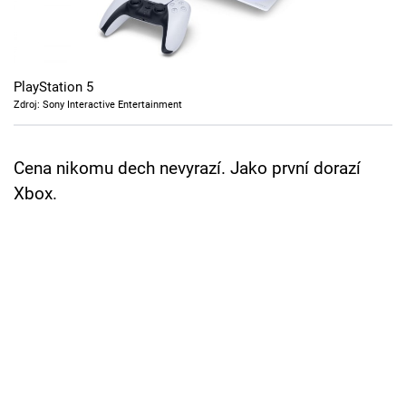
Cool Esport
Pořady
PlayStation 5
TV Program
Zdroj: Sony Interactive Entertainment
Sledujte prima+
Cena nikomu dech nevyrazí. Jako první dorazí
Xbox.
Přihlášení
Sledujte nás