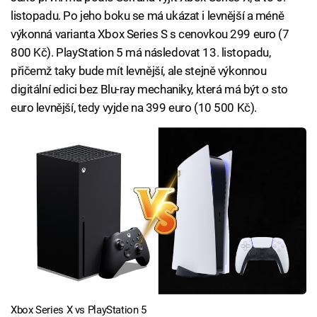
listopadu. Po jeho boku se má ukázat i levnější a méně
výkonná varianta Xbox Series S s cenovkou 299 euro (7
800 Kč). PlayStation 5 má následovat 13. listopadu,
přičemž taky bude mít levnější, ale stejně výkonnou
digitální edici bez Blu-ray mechaniky, která má být o sto
euro levnější, tedy vyjde na 399 euro (10 500 Kč).
Xbox Series X vs PlayStation 5