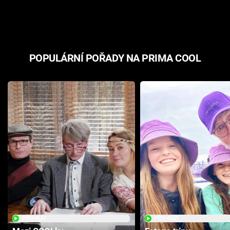
odpovědí
hororovou n
POPULÁRNÍ POŘADY NA PRIMA COOL
PŘEHRÁT
PŘEHRÁT