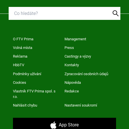
O FTV Prima
Management
Volná místa
Press
Reklama
Castingy a výzvy
HbbTV
Kontakty
Podmínky užívání
Zpracování osobních údajů
Cookies
Nápověda
Vlastník FTV Prima spol. s
Redakce
r.o.
Nahlásit chybu
Nastavení soukromí
App Store