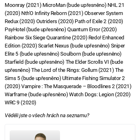
Moonray (2021) MicroMan (bude upřesněno) NHL 21
(2020) Nth'O Infinity Reborn (2021) Observer System
Redux (2020) Outriders (2020) Path of Exile 2 (2020)
PsyHotel (bude upřesněno) Quantum Error (2020)
Rainbow Six Siege Quarantine (2020) Redo! Enhanced
Edition (2020) Scarlet Nexus (bude upřesněno) Sniper
Elite 5 (bude upřesněno) Soulborn (bude upřesněno)
Starfield (bude upřesněno) The Elder Scrolls VI (bude
upřesněno) The Lord of the Rings: Gollum (2021) The
Sims 5 (bude upřesněno) Ultimate Fishing Simulator 2
(2020) Vampire : The Masquerade – Bloodlines 2 (2021)
Warframe (bude upřesněno) Watch Dogs: Legion (2020)
WRC 9 (2020)
Věděli jste o všech hrách na seznamu?