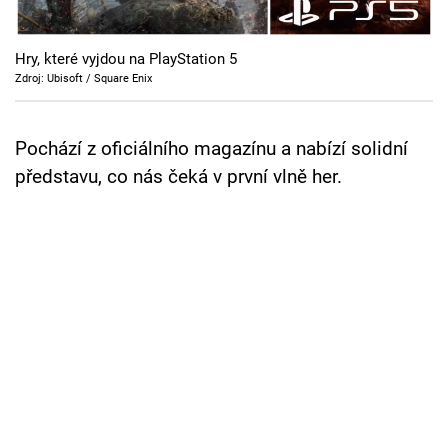
Cool Esport
Hry, které vyjdou na PlayStation 5
Pořady
Zdroj: Ubisoft / Square Enix
TV Program
Pochází z oficiálního magazínu a nabízí solidní
Sledujte prima+
představu, co nás čeká v první vlně her.
Přihlášení
Sledujte nás