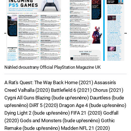
Náhled dvoustrany Official PlayStation Magazine UK
A Rat's Quest: The Way Back Home (2021) Assassin's
Creed Valhalla (2020) Battlefield 6 (2021) Chorus (2021)
Cygni All Guns Blazing (bude upřesněno) Dauntless (bude
upřesněno) DiRT 5 (2020) Dragon Age 4 (bude upřesněno)
Dying Light 2 (bude upřesněno) FIFA 21 (2020) Godfall
(2020) Gods and Monsters (bude upřesněno) Gothic
Remake (bude upřesněno) Madden NFL 21 (2020)