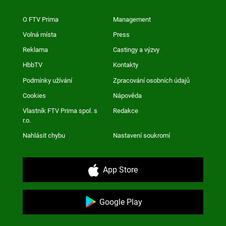
O FTV Prima
Management
Volná místa
Press
Reklama
Castingy a výzvy
HbbTV
Kontakty
Podmínky užívání
Zpracování osobních údajů
Cookies
Nápověda
Vlastník FTV Prima spol. s
Redakce
r.o.
Nahlásit chybu
Nastavení soukromí
App Store
Google Play