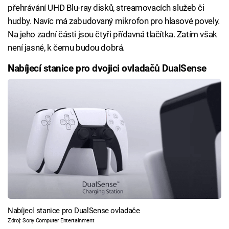
přehrávání UHD Blu-ray disků, streamovacích služeb či
hudby. Navíc má zabudovaný mikrofon pro hlasové povely.
Na jeho zadní části jsou čtyři přídavná tlačítka. Zatím však
není jasné, k čemu budou dobrá.
Nabíjecí stanice pro dvojici ovladačů DualSense
Nabíjecí stanice pro DualSense ovladače
Zdroj: Sony Computer Entertainment