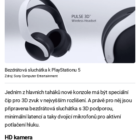
Bezdrátová sluchátka k PlayStationu 5
Zdroj: Sony Computer Entertainment
Jedním z hlavních taháků nové konzole má být speciální
čip pro 3D zvuk v nejvyšším rozlišení. A právě pro něj jsou
připravena bezdrátová sluchátka s 3D podporou,
minimální latencí a taky dvojicí mikrofonů pro aktivní
potlačení hluku.
HD kamera