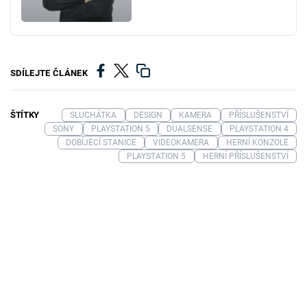
SDÍLEJTE ČLÁNEK
ŠTÍTKY
SLUCHÁTKA
DESIGN
KAMERA
PŘÍSLUŠENSTVÍ
SONY
PLAYSTATION 5
DUALSENSE
PLAYSTATION 4
DOBÍJECÍ STANICE
VIDEOKAMERA
HERNÍ KONZOLE
PLAYSTATION 5
HERNÍ PŘÍSLUŠENSTVÍ