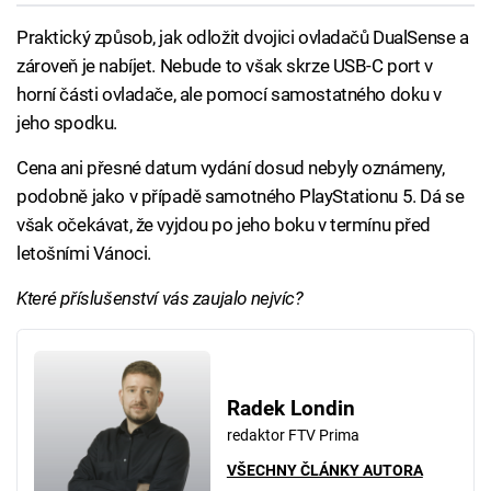
Praktický způsob, jak odložit dvojici ovladačů DualSense a
zároveň je nabíjet. Nebude to však skrze USB-C port v
horní části ovladače, ale pomocí samostatného doku v
jeho spodku.
Cena ani přesné datum vydání dosud nebyly oznámeny,
podobně jako v případě samotného PlayStationu 5. Dá se
však očekávat, že vyjdou po jeho boku v termínu před
letošními Vánoci.
Které příslušenství vás zaujalo nejvíc?
Radek Londin
redaktor FTV Prima
VŠECHNY ČLÁNKY AUTORA