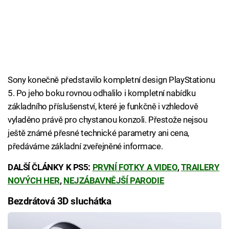
Sony konečně představilo kompletní design PlayStationu
5. Po jeho boku rovnou odhalilo i kompletní nabídku
základního příslušenství, které je funkčně i vzhledově
vyladěno právě pro chystanou konzoli. Přestože nejsou
ještě známé přesné technické parametry ani cena,
předáváme základní zveřejněné informace.
DALŠÍ ČLÁNKY K PS5:
PRVNÍ FOTKY A VIDEO
,
TRAILERY
NOVÝCH HER
,
NEJZÁBAVNĚJŠÍ PARODIE
Bezdrátová 3D sluchátka