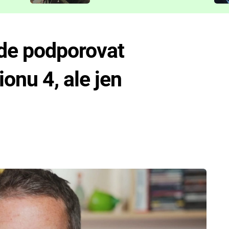
představit
ude podporovat
onu 4, ale jen