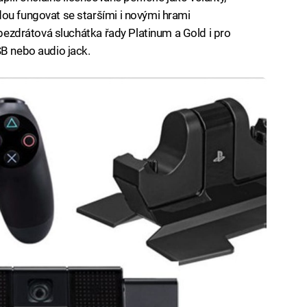
ou fungovat se staršími i novými hrami
o bezdrátová sluchátka řady Platinum a Gold i pro
SB nebo audio jack.