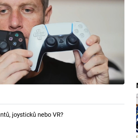
ntů, joysticků nebo VR?