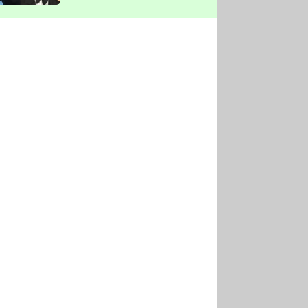
vyškrtla