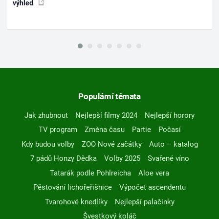
výhled
Populární témata
Jak zhubnout
Nejlepší filmy 2024
Nejlepší horory
TV program
Změna času
Partie
Počasí
Kdy budou volby
ZOO Nové začátky
Auto – katalog
7 pádů Honzy Dědka
Volby 2025
Svařené víno
Tatarák podle Pohlreicha
Aloe vera
Pěstování lichořeřišnice
Výpočet ascendentu
Tvarohové knedlíky
Nejlepší palačinky
Švestkový koláč