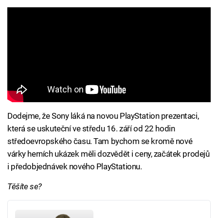
Dodejme, že Sony láká na novou PlayStation prezentaci,
která se uskuteční ve středu 16. září od 22 hodin
středoevropského času. Tam bychom se kromě nové
várky herních ukázek měli dozvědět i ceny, začátek prodejů
i předobjednávek nového PlayStationu.
Těšíte se?