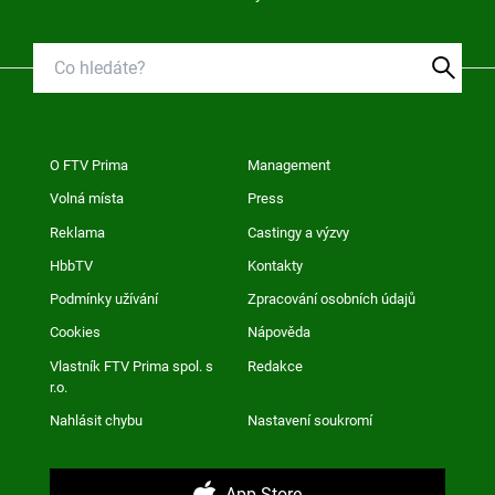
O FTV Prima
Management
Volná místa
Press
Reklama
Castingy a výzvy
HbbTV
Kontakty
Podmínky užívání
Zpracování osobních údajů
Cookies
Nápověda
Vlastník FTV Prima spol. s
Redakce
r.o.
Nahlásit chybu
Nastavení soukromí
App Store