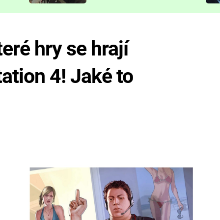
představit
eré hry se hrají
ation 4! Jaké to