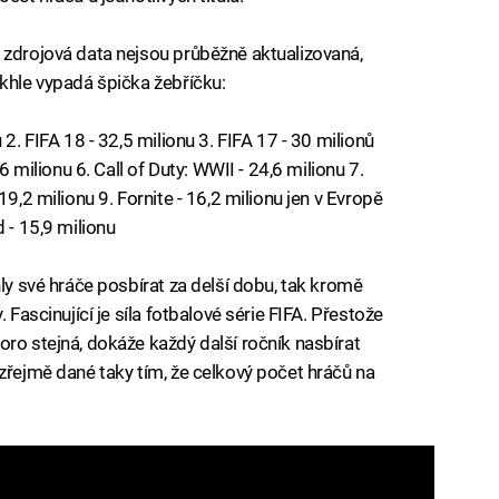
 zdrojová data nejsou průběžně aktualizovaná,
akhle vypadá špička žebříčku:
 2. FIFA 18 - 32,5 milionu 3. FIFA 17 - 30 milionů
6 milionu 6. Call of Duty: WWII - 24,6 milionu 7.
19,2 milionu 9. Fornite - 16,2 milionu jen v Evropě
 - 15,9 milionu
hly své hráče posbírat za delší dobu, tak kromě
 Fascinující je síla fotbalové série FIFA. Přestože
oro stejná, dokáže každý další ročník nasbírat
zřejmě dané taky tím, že celkový počet hráčů na