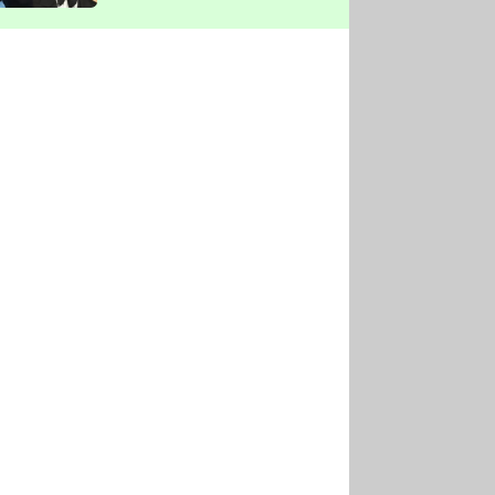
vyškrtla