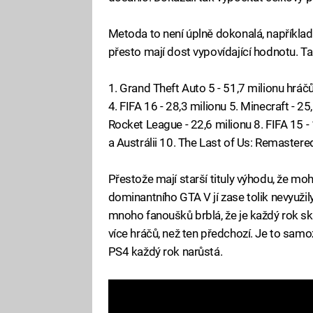
Metoda to není úplně dokonalá, například
přesto mají dost vypovídající hodnotu. T
1. Grand Theft Auto 5 - 51,7 milionu hráčů
4. FIFA 16 - 28,3 milionu 5. Minecraft - 25,
Rocket League - 22,6 milionu 8. FIFA 15 - 
a Austrálii 10. The Last of Us: Remastered
Přestože mají starší tituly výhodu, že mo
dominantního GTA V jí zase tolik nevyužily.
mnoho fanoušků brblá, že je každý rok sk
více hráčů, než ten předchozí. Je to samo
PS4 každý rok narůstá.