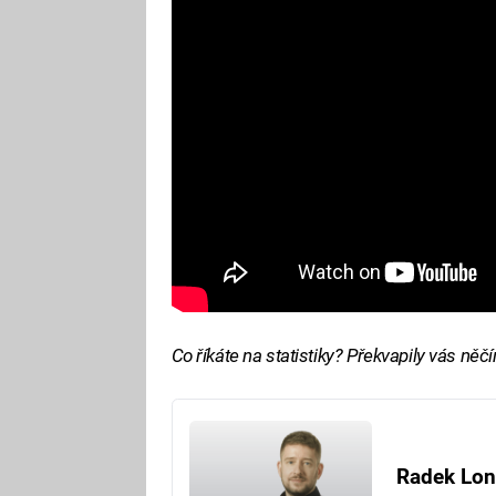
Co říkáte na statistiky? Překvapily vás něč
Radek Lon