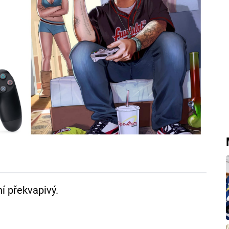
í překvapivý.