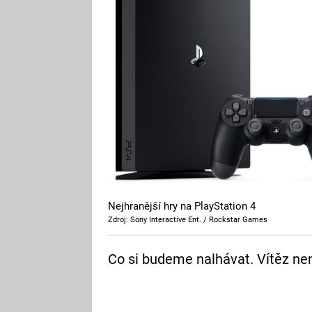
Nejhranější hry na PlayStation 4
Zdroj: Sony Interactive Ent. / Rockstar Games
Co si budeme nalhávat. Vítěz nen