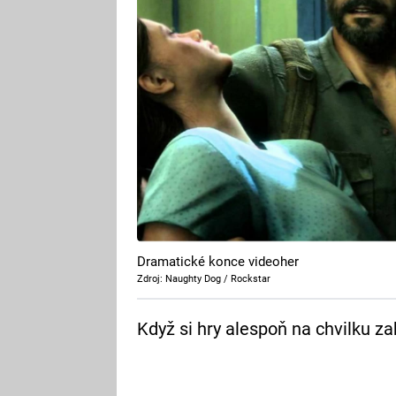
Dramatické konce videoher
Zdroj: Naughty Dog / Rockstar
Když si hry alespoň na chvilku za