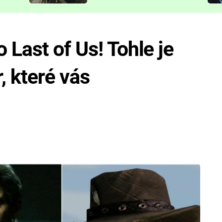
představit
 Last of Us! Tohle je
, které vás