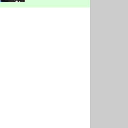
vyškrtla