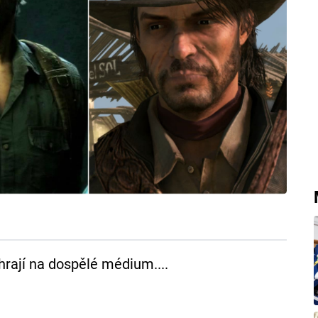
hrají na dospělé médium....