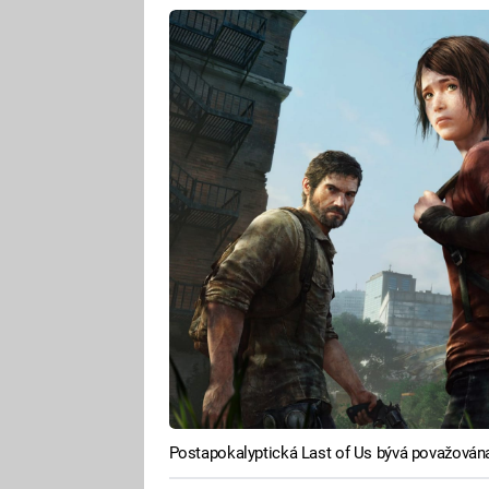
Postapokalyptická Last of Us bývá považována