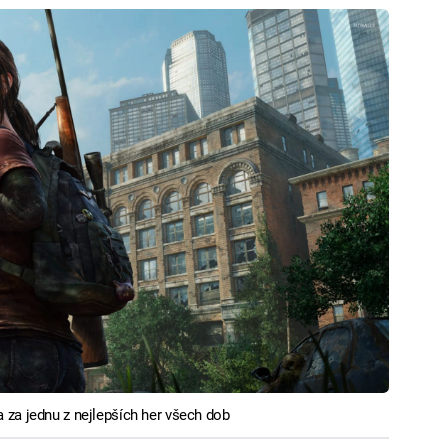
 za jednu z nejlepších her všech dob