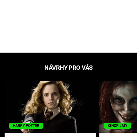
NÁVRHY PRO VÁS
HARRY POTTER
KINOFILMY