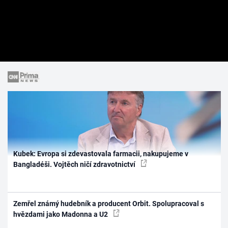
Kubek: Evropa si zdevastovala farmacii, nakupujeme v
Bangladéši. Vojtěch ničí zdravotnictví
Zemřel známý hudebník a producent Orbit. Spolupracoval s
hvězdami jako Madonna a U2