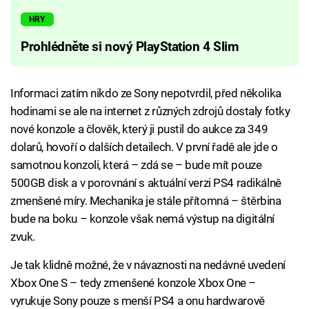
HRY
Prohlédněte si nový PlayStation 4 Slim
Informaci zatím nikdo ze Sony nepotvrdil, před několika
hodinami se ale na internet z různých zdrojů dostaly fotky
nové konzole a člověk, který ji pustil do aukce za 349
dolarů, hovoří o dalších detailech. V první řadě ale jde o
samotnou konzoli, která – zdá se – bude mít pouze
500GB disk a v porovnání s aktuální verzi PS4 radikálně
zmenšené míry. Mechanika je stále přítomná – štěrbina
bude na boku – konzole však nemá výstup na digitální
zvuk.
Je tak klidně možné, že v návaznosti na nedávné uvedení
Xbox One S – tedy zmenšené konzole Xbox One –
vyrukuje Sony pouze s menší PS4 a onu hardwarově