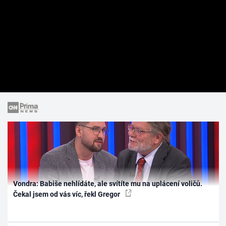
Vondra: Babiše nehlídáte, ale svítíte mu na uplácení voličů.
Čekal jsem od vás víc, řekl Gregor